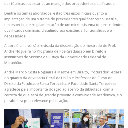
das técnicas necessárias ao manejo dos precedentes qualificados.
Dentre os temas abordados, estão três eixos iniciais quanto à
implantação de um sistema de precedentes qualificados no Brasil e,
em especial, de regulamentação de um microssistema de precedentes
qualificados criminais, discutindo sua existência, funcionalidade e
necessidade.
A obra é uma versão revisada da dissertação de mestrado do Prof.
André Nogueira no Programa de Pós-Graduação em Direito e
Instituições do Sistema de Justiça da Universidade Federal do
Maranhão.
André Márcio Costa Nogueira é Mestre em Direito, Procurador Federal
do quadro da Advocacia-Geral da União e Professor do Curso de
Direito da Faculdade Santa Terezinha. A Faculdade Santa Terezinha
agradece pela importante doação ao acervo da Biblioteca, com a
certeza de que será de grande proveito à comunidade acadêmica, e o
parabeniza pela relevante publicação.