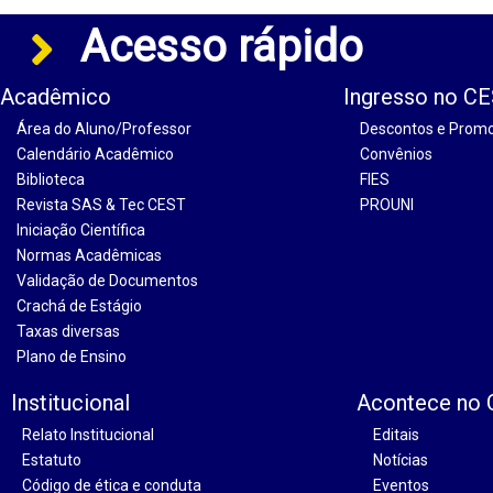
Acesso rápido
Acadêmico
Ingresso no C
Área do Aluno/Professor
Descontos e Prom
Calendário Acadêmico
Convênios
Biblioteca
FIES
Revista SAS & Tec CEST
PROUNI
Iniciação Científica
Normas Acadêmicas
Validação de Documentos
Crachá de Estágio
Taxas diversas
Plano de Ensino
Institucional
Acontece no
Relato Institucional
Editais
Estatuto
Notícias
Código de ética e conduta
Eventos