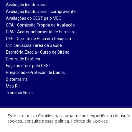
Avaliação Institucional
Avaliação Institucional - comprovante
Avaliações do CEST pelo MEC
CPA - Comissão Própria de Avaliação
CPA - Acompanhamento de Egresso
CEP - Comitê de Ética em Pesquisa
Clínica-Escola - área da Saúde
Escritório-Escola - Curso de Direito
Centro de Estética
Faça um Tour pelo CEST
Privacidade/Proteção de Dados
Sistema Iris
Meu RH
Transparência
Este site utiliza Cookies para uma melhor experiência do usuár
cookies, consulte nossa política.
Política de Cookies
Centro Universitário Santa Tere