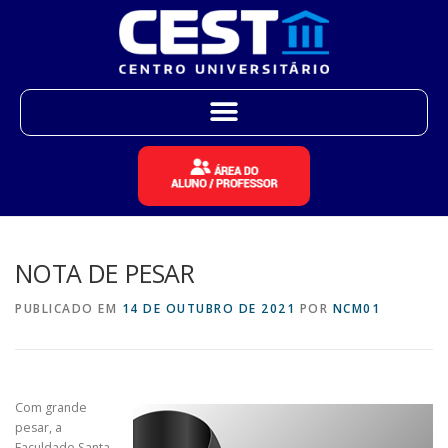
NOTA DE PESAR
PUBLICADO EM
14 DE OUTUBRO DE 2021
POR
NCM01
Com grande
pesar, a
Faculdade Santa