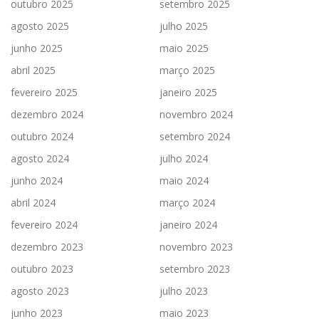
outubro 2025
setembro 2025
agosto 2025
julho 2025
junho 2025
maio 2025
abril 2025
março 2025
fevereiro 2025
janeiro 2025
dezembro 2024
novembro 2024
outubro 2024
setembro 2024
agosto 2024
julho 2024
junho 2024
maio 2024
abril 2024
março 2024
fevereiro 2024
janeiro 2024
dezembro 2023
novembro 2023
outubro 2023
setembro 2023
agosto 2023
julho 2023
junho 2023
maio 2023