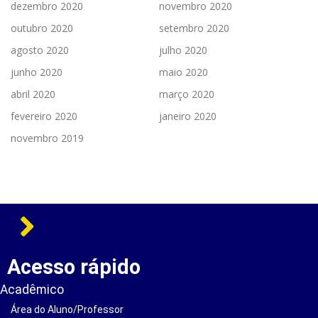
dezembro 2020
novembro 2020
outubro 2020
setembro 2020
agosto 2020
julho 2020
junho 2020
maio 2020
abril 2020
março 2020
fevereiro 2020
janeiro 2020
novembro 2019
Acesso rápido
Acadêmico
Área do Aluno/Professor