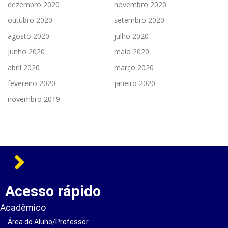
dezembro 2020
novembro 2020
outubro 2020
setembro 2020
agosto 2020
julho 2020
junho 2020
maio 2020
abril 2020
março 2020
fevereiro 2020
janeiro 2020
novembro 2019
Acesso rápido
Acadêmico
Área do Aluno/Professor