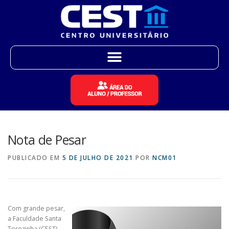
Nota de Pesar
PUBLICADO EM
5 DE JULHO DE 2021
POR
NCM01
Com grande pesar,
a Faculdade Santa
Terezinha (CEST)