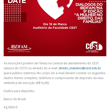
As inscrições podem ser feitas na Central de atendimento do CEST
(alunos do CEST) ou através do e-mail:
direito_matutino@cest.edu.br
(para público externo). No corpo do e-mail devem constar os seguintes
dados: Nome completo, telefone e comprovante de depósito da taxa
simbólica de inscrição (R$16,00).
Dados para depósito:
Banco do Brasil
Ag 0020-5