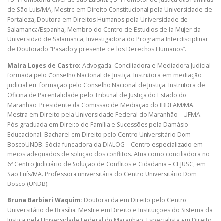
de São Luís/MA, Mestre em Direito Constitucional pela Universidade de
Fortaleza, Doutora em Direitos Humanos pela Universidade de
Salamanca/Espanha, Membro do Centro de Estudios de la Mujer da
Universidad de Salamanca, Investigadora do Programa Interdisciplinar
de Doutorado “Pasado y presente de los Derechos Humanos”.
Maíra Lopes de Castro:
Advogada. Conciliadora e Mediadora Judicial
formada pelo Conselho Nacional de Justiça. Instrutora em mediação
judicial em formação pelo Conselho Nacional de Justiça. Instrutora de
Oficina de Parentalidade pelo Tribunal de Justiça do Estado do
Maranhão. Presidente da Comissão de Mediação do IBDFAM/MA.
Mestra em Direito pela Universidade Federal do Maranhão – UFMA.
Pós-graduada em Direito de Família e Sucessões pela Damásio
Educacional. Bacharel em Direito pelo Centro Universitário Dom
BoscoUNDB. Sócia fundadora da DIALOG – Centro especializado em
meios adequados de solução dos conflitos. Atua como conciliadora no
6º Centro Judiciário de Solução de Conflitos e Cidadania – CEJUSC, em
São Luís/MA. Professora universitária do Centro Universitário Dom
Bosco (UNDB).
Bruna Barbieri Waquim:
Doutoranda em Direito pelo Centro
Universitário de Brasília. Mestre em Direito e Instituições do Sistema da
Justiça pela Universidade Federal do Maranhão. Especialista em Direito