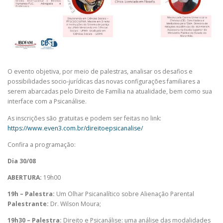
O evento objetiva, por meio de palestras, analisar os desafios e
possibilidades socio-jurídicas das novas configurações familiares a
serem abarcadas pelo Direito de Família na atualidade, bem como sua
interface com a Psicanálise.
As inscrições são gratuitas e podem ser feitas no link:
https://www.even3.com.br/direitoepsicanalise/
Confira a programação:
Dia 30/08
ABERTURA:
19h00
19h – Palestra:
Um Olhar Psicanalítico sobre Alienação Parental
Palestrante:
Dr. Wilson Moura;
19h30 – Palestra:
Direito e Psicanálise: uma análise das modalidades