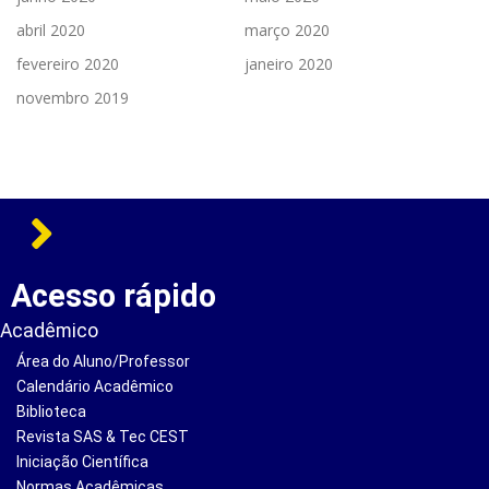
abril 2020
março 2020
fevereiro 2020
janeiro 2020
novembro 2019
Acesso rápido
Acadêmico
Área do Aluno/Professor
Calendário Acadêmico
Biblioteca
Revista SAS & Tec CEST
Iniciação Científica
Normas Acadêmicas