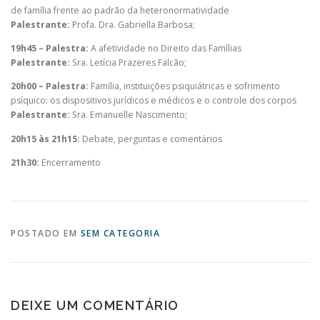
de família frente ao padrão da heteronormatividade
Palestrante:
Profa. Dra. Gabriella Barbosa;
19h45 – Palestra:
A afetividade no Direito das Famílias
Palestrante:
Sra. Letícia Prazeres Falcão;
20h00 – Palestra:
Família, instituições psiquiátricas e sofrimento
psíquico: os dispositivos jurídicos e médicos e o controle dos corpos
Palestrante:
Sra. Emanuelle Nascimento;
20h15 às 21h15:
Debate, perguntas e comentários
21h30:
Encerramento
POSTADO EM
SEM CATEGORIA
DEIXE UM COMENTÁRIO