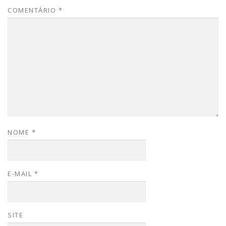
COMENTÁRIO
*
NOME
*
E-MAIL
*
SITE