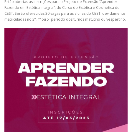
Estão abertas as inscrições para o Projeto de Extensão “Aprender
Fazendo em Estética Integral”, do Curso de Estética e Cosmética do
CEST. Serão oferecidas 30 vagas para as alunas do CEST, devidamente
matriculadas no 3º, 4º ou 5º período dos turnos matutino ou vespertino.