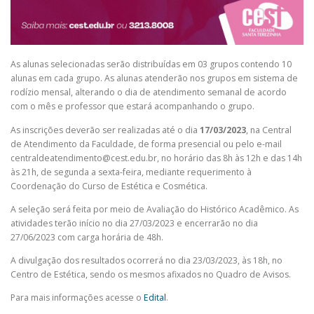
As alunas selecionadas serão distribuídas em 03 grupos contendo 10
alunas em cada grupo. As alunas atenderão nos grupos em sistema de
rodízio mensal, alterando o dia de atendimento semanal de acordo
com o mês e professor que estará acompanhando o grupo.
As inscrições deverão ser realizadas até o dia
17/03/2023
, na Central
de Atendimento da Faculdade, de forma presencial ou pelo e-mail
centraldeatendimento@cest.edu.br, no horário das 8h às 12h e das 14h
às 21h, de segunda a sexta-feira, mediante requerimento à
Coordenação do Curso de Estética e Cosmética.
A seleção será feita por meio de Avaliação do Histórico Acadêmico. As
atividades terão início no dia 27/03/2023 e encerrarão no dia
27/06/2023 com carga horária de 48h.
A divulgação dos resultados ocorrerá no dia 23/03/2023, às 18h, no
Centro de Estética, sendo os mesmos afixados no Quadro de Avisos.
Para mais informações acesse o
Edital
.