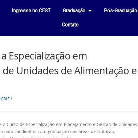
Ingresse no CEST
Graduação
Pós-Graduação
Contato
 a Especialização em
 de Unidades de Alimentação e
NCM01
ra o Curso de Especialização em Planejamento e Gestão de Unidades
do para candidatos com graduação nas áreas de Nutrição,