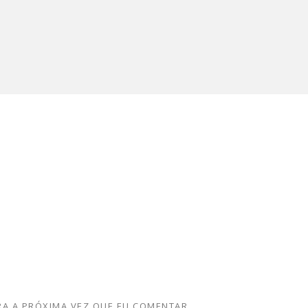
A A PRÓXIMA VEZ QUE EU COMENTAR.