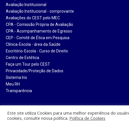
Avaliação Institucional
Avaliação Institucional - comprovante
Avaliações do CEST pelo MEC
CPA - Comissão Própria de Avaliação
CPA - Acompanhamento de Egresso
CEP - Comitê de Ética em Pesquisa
Clínica-Escola - área da Saúde
Escritório-Escola - Curso de Direito
Centro de Estética
Faça um Tour pelo CEST
Privacidade/Proteção de Dados
Sistema Iris
Meu RH
Transparência
Este site utiliza Cookies para uma melhor experiência do usuár
cookies, consulte nossa política.
Política de Cookies
Centro Universitário Santa Tere