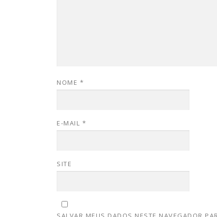
NOME
*
E-MAIL
*
SITE
SALVAR MEUS DADOS NESTE NAVEGADOR PAR