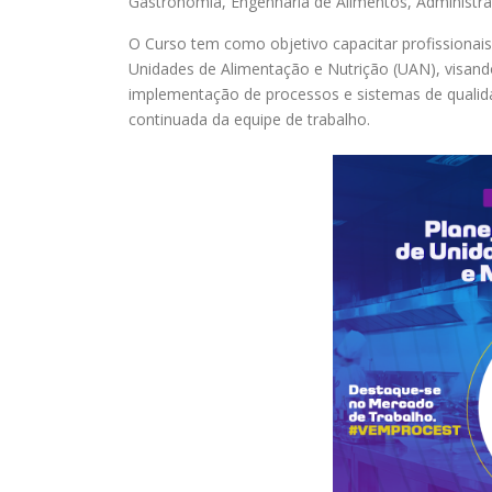
Gastronomia, Engenharia de Alimentos, Administraç
O Curso tem como objetivo capacitar profissionai
Unidades de Alimentação e Nutrição (UAN), visando
implementação de processos e sistemas de qualida
continuada da equipe de trabalho.