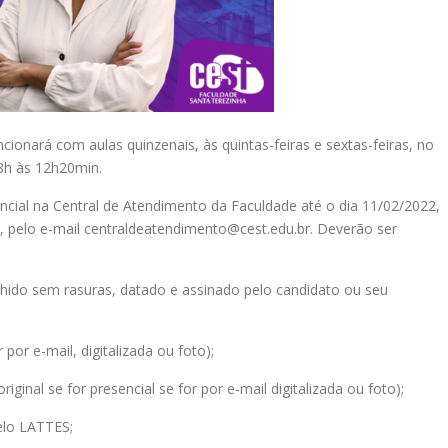
cionará com aulas quinzenais, às quintas-feiras e sextas-feiras, no
8h às 12h20min.
ncial na Central de Atendimento da Faculdade até o dia 11/02/2022,
e, pelo e-mail centraldeatendimento@cest.edu.br. Deverão ser
hido sem rasuras, datado e assinado pelo candidato ou seu
r por e-mail, digitalizada ou foto);
ginal se for presencial se for por e-mail digitalizada ou foto);
elo LATTES;