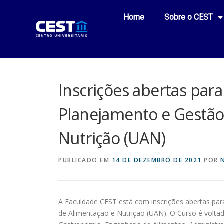
Home
Sobre o CEST
Inscrições abertas para
Planejamento e Gestão
Nutrição (UAN)
PUBLICADO EM
14 DE DEZEMBRO DE 2021
POR
A Faculdade CEST está com inscrições abertas pa
de Alimentação e Nutrição (UAN). O Curso é volta