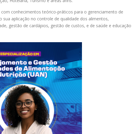
ão, Hotelaria, Turismo e áreas afins.
s com conhecimentos teórico-práticos para o gerenciamento de
 sua aplicação no controle de qualidade dos alimentos,
de, gestão de cardápios, gestão de custos, e de saúde e educação