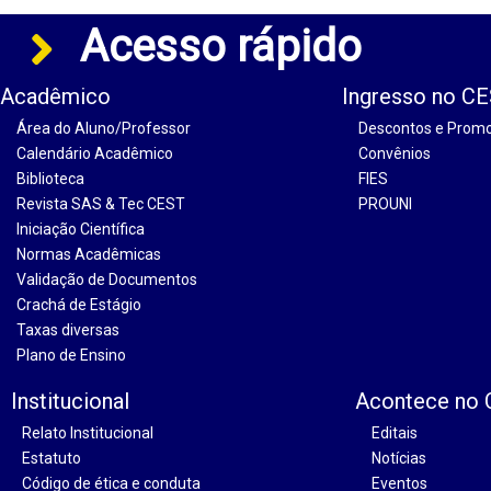
Acesso rápido
Acadêmico
Ingresso no C
Área do Aluno/Professor
Descontos e Prom
Calendário Acadêmico
Convênios
Biblioteca
FIES
Revista SAS & Tec CEST
PROUNI
Iniciação Científica
Normas Acadêmicas
Validação de Documentos
Crachá de Estágio
Taxas diversas
Plano de Ensino
Institucional
Acontece no
Relato Institucional
Editais
Estatuto
Notícias
Código de ética e conduta
Eventos