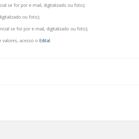
al se for por e-mail, digitalizado ou foto);
digitalizado ou foto);
cial se for por e-mail, digitalizado ou foto);
e valores, acesso o
Edital
.