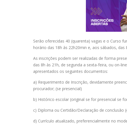
Serão oferecidas 40 (quarenta) vagas e o Curso fun
horário das 18h às 22h20min e, aos sábados, das 
As inscrições podem ser realizadas de forma prese
das 8h às 21h, de segunda a sexta-feira, ou on-lin
apresentados os seguintes documentos:
a) Requerimento de Inscrição, devidamente preenc
procurador; (se presencial)
b) Histórico escolar (original se for presencial se fo
c) Diploma ou Certidão/Declaração de conclusão (ori
d) Currículo atualizado, preferencialmente no mod