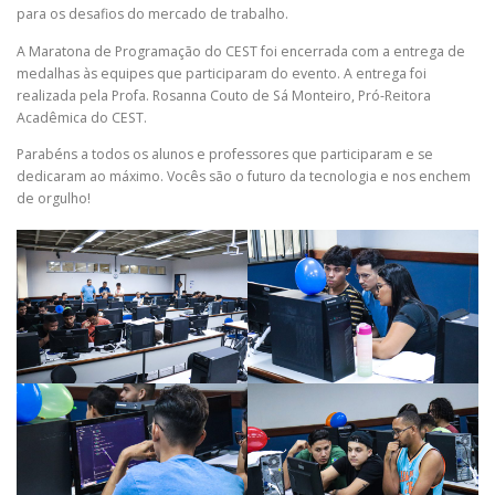
para os desafios do mercado de trabalho.
A Maratona de Programação do CEST foi encerrada com a entrega de
medalhas às equipes que participaram do evento. A entrega foi
realizada pela Profa. Rosanna Couto de Sá Monteiro, Pró-Reitora
Acadêmica do CEST.
Parabéns a todos os alunos e professores que participaram e se
dedicaram ao máximo. Vocês são o futuro da tecnologia e nos enchem
de orgulho!