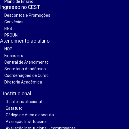
Plano de Ensino
Ingresso no CEST
Descontos e Promoções
Convênios
FIES
PROUNI
Atendimento ao aluno
NOP
Financeiro
Central de Atendimento
Secretaria Acadêmica
Coordenações de Curso
Diretoria Acadêmica
Institucional
Relato Institucional
Estatuto
Código de ética e conduta
Avaliação Institucional
Avaliação Institucional - comprovante