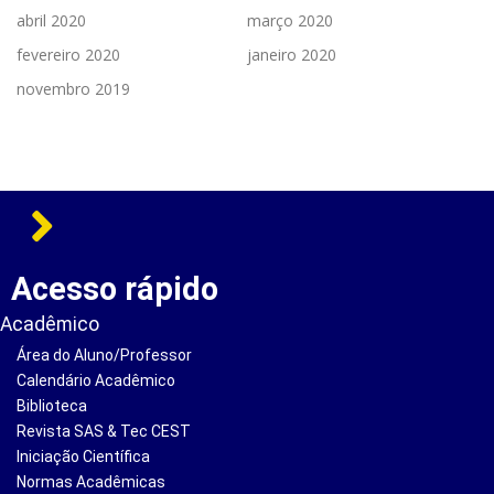
abril 2020
março 2020
fevereiro 2020
janeiro 2020
novembro 2019
Acesso rápido
Acadêmico
Área do Aluno/Professor
Calendário Acadêmico
Biblioteca
Revista SAS & Tec CEST
Iniciação Científica
Normas Acadêmicas