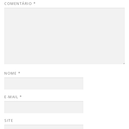
COMENTÁRIO
*
NOME
*
E-MAIL
*
SITE