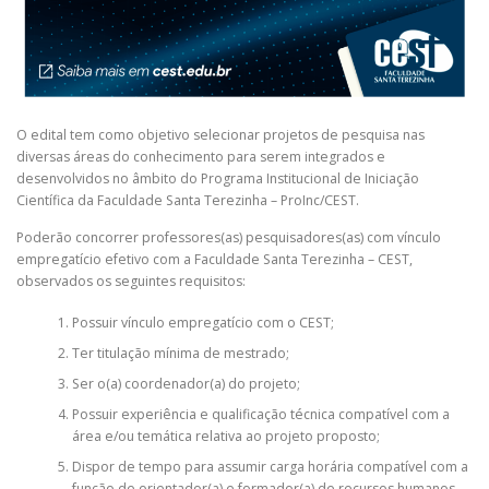
O edital tem como objetivo selecionar projetos de pesquisa nas
diversas áreas do conhecimento para serem integrados e
desenvolvidos no âmbito do Programa Institucional de Iniciação
Científica da Faculdade Santa Terezinha – ProInc/CEST.
Poderão concorrer professores(as) pesquisadores(as) com vínculo
empregatício efetivo com a Faculdade Santa Terezinha – CEST,
observados os seguintes requisitos:
Possuir vínculo empregatício com o CEST;
Ter titulação mínima de mestrado;
Ser o(a) coordenador(a) do projeto;
Possuir experiência e qualificação técnica compatível com a
área e/ou temática relativa ao projeto proposto;
Dispor de tempo para assumir carga horária compatível com a
função de orientador(a) e formador(a) de recursos humanos