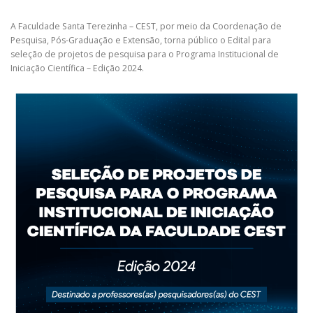
A Faculdade Santa Terezinha – CEST, por meio da Coordenação de
Pesquisa, Pós-Graduação e Extensão, torna público o Edital para
seleção de projetos de pesquisa para o Programa Institucional de
Iniciação Científica – Edição 2024.