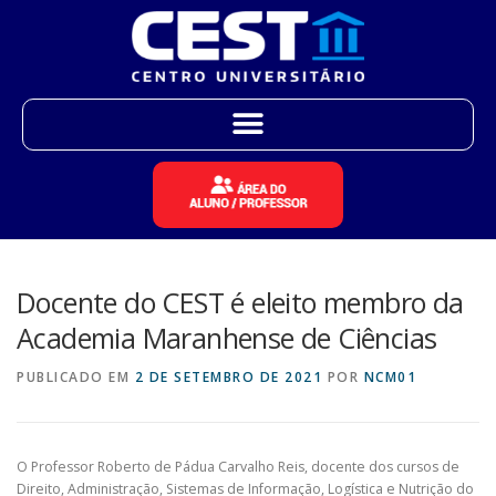
Docente do CEST é eleito membro da
Academia Maranhense de Ciências
PUBLICADO EM
2 DE SETEMBRO DE 2021
POR
NCM01
O Professor Roberto de Pádua Carvalho Reis, docente dos cursos de
Direito, Administração, Sistemas de Informação, Logística e Nutrição do