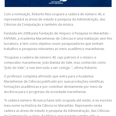
Com a nomeação, Roberto Reis ocupará a cadeira de número 40, e
representará as áreas de estudo e pesquisa da Administração, das
Ciências da Computação e também da música.
Fundada em 2008 pela Fundação de Amparo à Pesquisa no Maranhão –
FAPEMA, a Academia Maranhense de Ciências é uma instituição sem fins
lucrativos, e tem como objetivo reunir pesquisadores que tenham
trabalhos e pesquisas relevantes ao meio acadêmico maranhense.
“Ocuparei a cadeira de número 40, cujo patrono é o músico e
compositor maranhense, João Batista do Vale, mas conhecido como
“João do Vale”, e isso tem tudo a ver comigo. ”, afirma Roberto.
O professor completa afirmado que entra para a Academia
Maranhense de Ciências justificado por suas produções científicas,
formações acadêmicas e por contribuir diretamente por meio da
docência para o progresso da sociedade maranhense.
“A cadeira número 40 nunca havia sido ocupada até então, e eu escrevo
meu nome na história da Ciência no Maranhão. Represento nesta
cadeira as áreas de estudo e pesquisa da Administração, das Ciências
da Computação, e claro, da Música, que pautam a minha vida, e