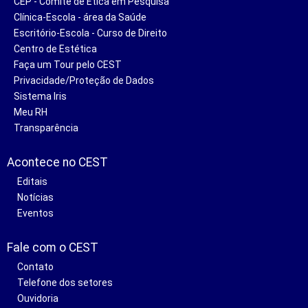
CEP - Comitê de Ética em Pesquisa
Clínica-Escola - área da Saúde
Escritório-Escola - Curso de Direito
Centro de Estética
Faça um Tour pelo CEST
Privacidade/Proteção de Dados
Sistema Iris
Meu RH
Transparência
Acontece no CEST
Editais
Notícias
Eventos
Fale com o CEST
Contato
Telefone dos setores
Ouvidoria