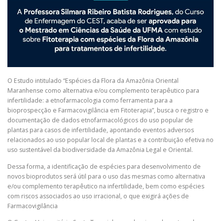
O Estudo intitulado “Espécies da Flora da Amazônia Oriental
Maranhense como alternativa e/ou complemento terapêutico para
infertilidade: a etnofarmacologia como ferramenta para a
bioprospecção e Farmacovigilância em Fitoterapia”, busca o registro e
documentação de dados etnofarmacológicos do uso popular de
plantas para casos de infertilidade, apontando eventos adversos
relacionados ao uso popular local de plantas e a contribuição efetiva no
uso sustentável da biodiversidade da Amazônia Legal e Oriental.
Dessa forma, a identificação de espécies para desenvolvimento de
novos bioprodutos será útil para o uso das mesmas como alternativa
e/ou complemento terapêutico na infertilidade, bem como espécies
com riscos associados ao uso irracional, o que exigirá ações de
Farmacovigilância