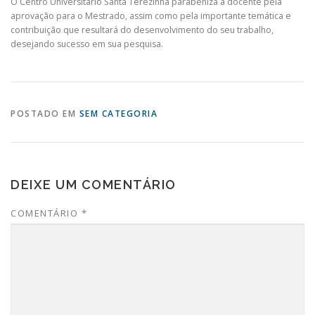
O Centro Universitário Santa Terezinha parabeniza a docente pela
aprovação para o Mestrado, assim como pela importante temática e
contribuição que resultará do desenvolvimento do seu trabalho,
desejando sucesso em sua pesquisa.
POSTADO EM
SEM CATEGORIA
DEIXE UM COMENTÁRIO
COMENTÁRIO
*