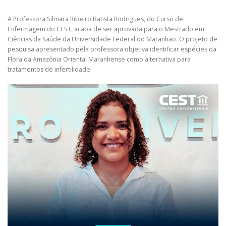
A Professora Silmara Ribeiro Batista Rodrigues, do Curso de
Enfermagem do CEST, acaba de ser aprovada para o Mestrado em
Ciências da Saúde da Universidade Federal do Maranhão. O projeto de
pesquisa apresentado pela professora objetiva identificar espécies da
Flora da Amazônia Oriental Maranhense como alternativa para
tratamentos de infertilidade.