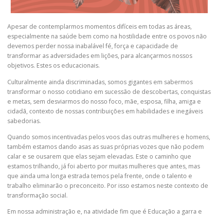
Apesar de contemplarmos momentos difíceis em todas as áreas,
especialmente na saúde bem como na hostilidade entre os povos não
devemos perder nossa inabalável fé, força e capacidade de
transformar as adversidades em lições, para alcançarmos nossos
objetivos. Estes os educacionais.
Culturalmente ainda discriminadas, somos gigantes em sabermos
transformar o nosso cotidiano em sucessão de descobertas, conquistas
e metas, sem desviarmos do nosso foco, mãe, esposa, filha, amiga e
cidadã, contexto de nossas contribuições em habilidades e inegáveis
sabedorias.
Quando somos incentivadas pelos voos das outras mulheres e homens,
também estamos dando asas as suas próprias vozes que não podem
calar e se ousarem que elas sejam elevadas. Este o caminho que
estamos trilhando, já foi aberto por muitas mulheres que antes, mas
que ainda uma longa estrada temos pela frente, onde o talento e
trabalho eliminarão o preconceito. Por isso estamos neste contexto de
transformação social.
Em nossa administração e, na atividade fim que é Educação a garra e