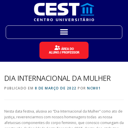
DIA INTERNACIONAL DA MULHER
PUBLICADO EM
8 DE MARÇO DE 2022
POR
NCM01
Nesta data festiva, alusiva ao “Dia Internacional da Mulher” como ato de
justiça, reverenciarmos com nossos homenagens todas as nossa
afetuosas componentes do corpo feminino, que conosco comungam da