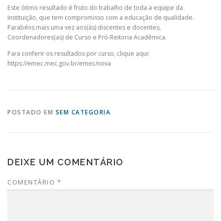
Este ótimo resultado é fruto do trabalho de toda a equipe da
Instituição, que tem compromisso com a educação de qualidade.
Parabéns mais uma vez aos(às) discentes e docentes,
Coordenadores(as) de Curso e Pró-Reitoria Acadêmica.
Para conferir os resultados por curso, clique aqui:
https://emec.mec.gov.br/emec/nova
POSTADO EM
SEM CATEGORIA
DEIXE UM COMENTÁRIO
COMENTÁRIO
*