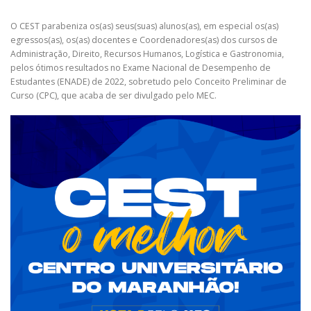
O CEST parabeniza os(as) seus(suas) alunos(as), em especial os(as)
egressos(as), os(as) docentes e Coordenadores(as) dos cursos de
Administração, Direito, Recursos Humanos, Logística e Gastronomia,
pelos ótimos resultados no Exame Nacional de Desempenho de
Estudantes (ENADE) de 2022, sobretudo pelo Conceito Preliminar de
Curso (CPC), que acaba de ser divulgado pelo MEC.