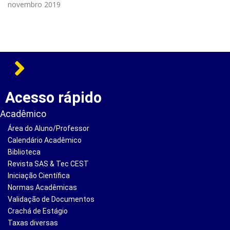
novembro 2019
Acesso rápido
Acadêmico
Área do Aluno/Professor
Calendário Acadêmico
Biblioteca
Revista SAS & Tec CEST
Iniciação Científica
Normas Acadêmicas
Validação de Documentos
Crachá de Estágio
Taxas diversas