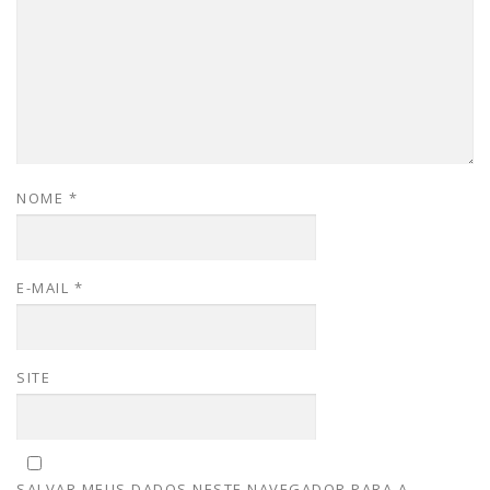
NOME
*
E-MAIL
*
SITE
SALVAR MEUS DADOS NESTE NAVEGADOR PARA A