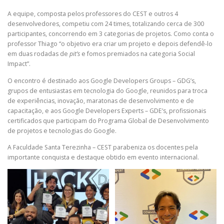
A equipe, composta pelos professores do CEST e outros 4
desenvolvedores, competiu com 24 times, totalizando cerca de 300
participantes, concorrendo em 3 categorias de projetos. Como conta o
professor Thiago “o objetivo era criar um projeto e depois defendê-lo
em duas rodadas de
pit’s
e fomos premiados na categoria Social
Impact”.
O encontro é destinado aos Google Developers Groups – GDG’s,
grupos de entusiastas em tecnologia do Google, reunidos para troca
de experiências, inovação, maratonas de desenvolvimento e de
capacitação, e aos Google Developers Experts – GDE’s, profissionais
certificados que participam do Programa Global de Desenvolvimento
de projetos e tecnologias do Google.
A Faculdade Santa Terezinha – CEST parabeniza os docentes pela
importante conquista e destaque obtido em evento internacional.