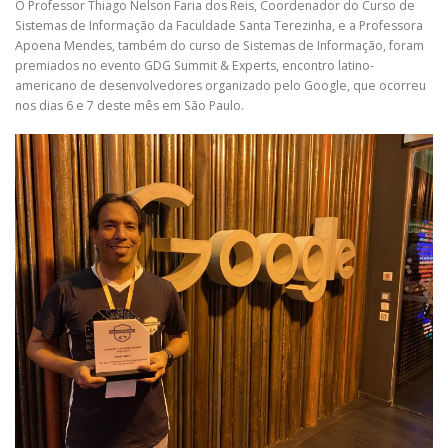
O Professor Thiago Nelson Faria dos Reis, Coordenador do Curso de
Sistemas de Informação da Faculdade Santa Terezinha, e a Professora
Apoena Mendes, também do curso de Sistemas de Informação, foram
premiados no evento GDG Summit & Experts, encontro latino-
americano de desenvolvedores organizado pelo Google, que ocorreu
nos dias 6 e 7 deste mês em São Paulo.