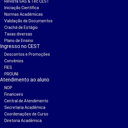
Revista SAS & Tec CEST
Iniciação Científica
Normas Acadêmicas
Validação de Documentos
Crachá de Estágio
Taxas diversas
Plano de Ensino
Ingresso no CEST
Descontos e Promoções
Convênios
FIES
PROUNI
Atendimento ao aluno
NOP
Financeiro
Central de Atendimento
Secretaria Acadêmica
Coordenações de Curso
Diretoria Acadêmica