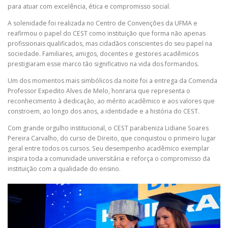
para atuar com excelência, ética e compromisso social.
A solenidade foi realizada no Centro de Convenções da UFMA e
reafirmou o papel do CEST como instituição que forma não apenas
profissionais qualificados, mas cidadãos conscientes do seu papel na
sociedade. Familiares, amigos, docentes e gestores acadêmicos
prestigiaram esse marco tão significativo na vida dos formandos.
Um dos momentos mais simbólicos da noite foi a entrega da Comenda
Professor Expedito Alves de Melo, honraria que representa o
reconhecimento à dedicação, ao mérito acadêmico e aos valores que
constroem, ao longo dos anos, a identidade e a história do CEST.
Com grande orgulho institucional, o CEST parabeniza Lidiane Soares
Pereira Carvalho, do curso de Direito, que conquistou o primeiro lugar
geral entre todos os cursos. Seu desempenho acadêmico exemplar
inspira toda a comunidade universitária e reforça o compromisso da
instituição com a qualidade do ensino.