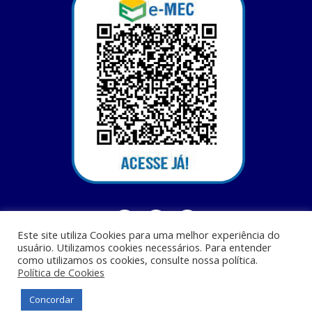
Este site utiliza Cookies para uma melhor experiência do
usuário. Utilizamos cookies necessários. Para entender
como utilizamos os cookies, consulte nossa política.
Política de Cookies
Centro Universitário Santa Terezinha - CEST - Av. Casemiro Junior, 12 - Anil,
CEP: 65045-180, São Luis - MA
Concordar
© Todos os direitos reservados