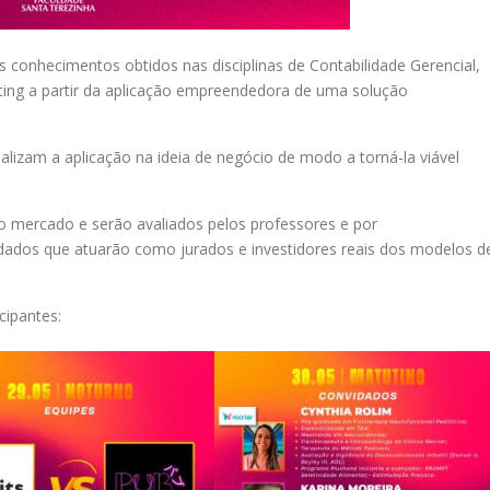
 conhecimentos obtidos nas disciplinas de Contabilidade Gerencial,
ting a partir da aplicação empreendedora de uma solução
ealizam a aplicação na ideia de negócio de modo a torná-la viável
o mercado e serão avaliados pelos professores e por
dados que atuarão como jurados e investidores reais dos modelos d
cipantes: