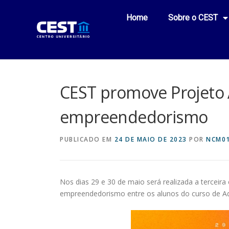
Home
Sobre o CEST
CEST promove Projeto 
empreendedorismo
PUBLICADO EM
24 DE MAIO DE 2023
POR
NCM0
Nos dias 29 e 30 de maio será realizada a terceir
empreendedorismo entre os alunos do curso de A