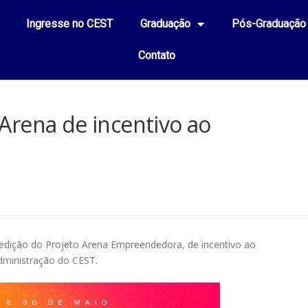
Ingresse no CEST
Graduação
Pós-Graduação
Contato
Arena de incentivo ao
1
a edição do Projeto Arena Empreendedora, de incentivo ao
dministração do CEST.