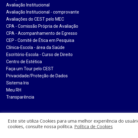
Avaliação Institucional
Avaliação Institucional - comprovante
Avaliações do CEST pelo MEC
CPA - Comissão Própria de Avaliação
CPA - Acompanhamento de Egresso
CEP - Comitê de Ética em Pesquisa
Clínica-Escola - área da Saúde
Escritório-Escola - Curso de Direito
Centro de Estética
Faça um Tour pelo CEST
Privacidade/Proteção de Dados
Sistema Iris
Meu RH
Transparência
Este site utiliza Cookies para uma melhor experiência do usuár
cookies, consulte nossa política.
Política de Cookies
Centro Universitário Santa Tere