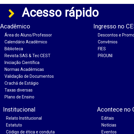
Acesso rápido
Acadêmico
Ingresso no C
Área do Aluno/Professor
Descontos e Prom
Calendário Acadêmico
Convênios
Biblioteca
FIES
Revista SAS & Tec CEST
PROUNI
Iniciação Científica
Normas Acadêmicas
Validação de Documentos
Crachá de Estágio
Taxas diversas
Plano de Ensino
Institucional
Acontece no
Relato Institucional
Editais
Estatuto
Notícias
Código de ética e conduta
Eventos