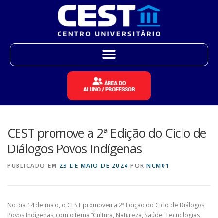
CEST promove a 2ª Edição do Ciclo de
Diálogos Povos Indígenas
PUBLICADO EM
23 DE MAIO DE 2024
POR
NCM01
No dia 14 de maio, o CEST promoveu a 2ª Edição do Ciclo de Diálogos
Povos Indígenas, com o tema “Cultura, Natureza, Saúde, Tecnologias