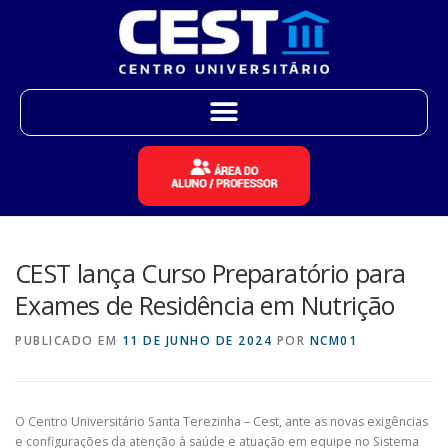
CEST lança Curso Preparatório para
Exames de Residência em Nutrição
PUBLICADO EM
11 DE JUNHO DE 2024
POR
NCM01
O Centro Universitário Santa Terezinha – Cest, ante as novas exigências
e configurações da atenção à saúde e atuação em equipe no Sistema