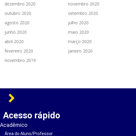
dezembro 2020
novembro 2020
outubro 2020
setembro 2020
agosto 2020
julho 2020
junho 2020
maio 2020
abril 2020
março 2020
fevereiro 2020
janeiro 2020
novembro 2019
Acesso rápido
Acadêmico
Área do Aluno/Professor