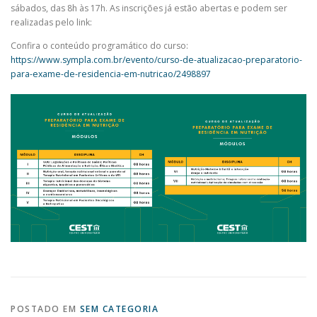
sábados, das 8h às 17h. As inscrições já estão abertas e podem ser
realizadas pelo link:
Confira o conteúdo programático do curso:
https://www.sympla.com.br/evento/curso-de-atualizacao-preparatorio-
para-exame-de-residencia-em-nutricao/2498897
POSTADO EM
SEM CATEGORIA