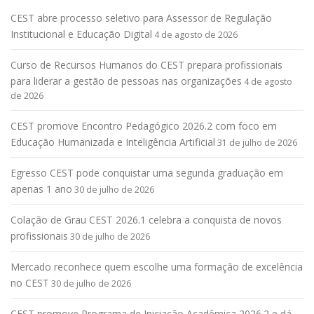
CEST abre processo seletivo para Assessor de Regulação
Institucional e Educação Digital
4 de agosto de 2026
Curso de Recursos Humanos do CEST prepara profissionais
para liderar a gestão de pessoas nas organizações
4 de agosto
de 2026
CEST promove Encontro Pedagógico 2026.2 com foco em
Educação Humanizada e Inteligência Artificial
31 de julho de 2026
Egresso CEST pode conquistar uma segunda graduação em
apenas 1 ano
30 de julho de 2026
Colação de Grau CEST 2026.1 celebra a conquista de novos
profissionais
30 de julho de 2026
Mercado reconhece quem escolhe uma formação de excelência
no CEST
30 de julho de 2026
CEST promove Programa de Iniciação Acadêmica 2026.2 e dá