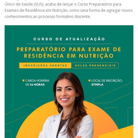
Único de Saúde (SUS), acaba de lançar o Curso Preparatório para
Exames de Residência em Nutrição, como uma forma de agregar novos
conhecimentos ao processo formativo discente.