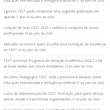
Educação Humanizada e Inteligência Artificial
31 de julho de 2026
Egresso CEST pode conquistar uma segunda graduação em
apenas 1 ano
30 de julho de 2026
Colação de Grau CEST 2026.1 celebra a conquista de novos
profissionais
30 de julho de 2026
Mercado reconhece quem escolhe uma formação de excelência
no CEST
30 de julho de 2026
CEST promove Programa de Iniciação Acadêmica 2026.2 e dá
as boas-vindas aos novos estudantes
29 de julho de 2026
Encontro Pedagógico CEST 2026.2 promoverá debates sobre
Educação Humanizada e Inteligência Artificial
27 de julho de 2026
Curso de Administração do CEST: formação para quem deseja
liderar, inovar e transformar organizações
27 de julho de 2026
Sua carreira começa com a escolha da instituição certa