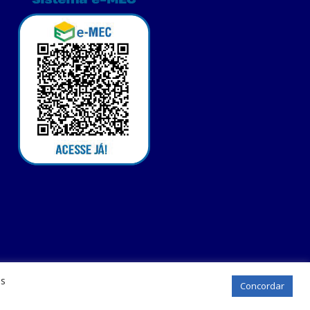
os
Concordar