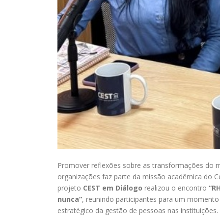
Promover reflexões sobre as transformações do me
organizações faz parte da missão acadêmica do Ce
projeto
CEST em Diálogo
realizou o encontro
“RH
nunca”
, reunindo participantes para um momento 
estratégico da gestão de pessoas nas instituições.