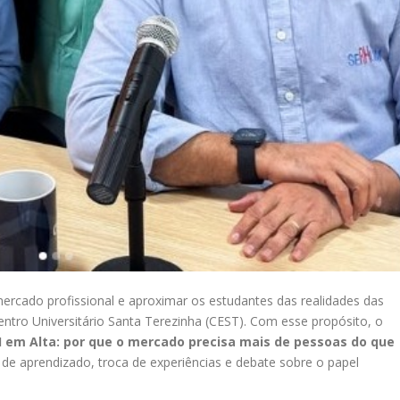
rcado profissional e aproximar os estudantes das realidades das
ntro Universitário Santa Terezinha (CEST). Com esse propósito, o
 em Alta: por que o mercado precisa mais de pessoas do que
de aprendizado, troca de experiências e debate sobre o papel