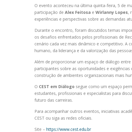
O evento aconteceu na última quinta-feira, 5 de
participação de
Alex Feitosa
e
Wirlanny Lopes
, 
experiências e perspectivas sobre as demandas at
Durante o encontro, foram discutidos temas impo
os desafios enfrentados pelos profissionais de 
cenário cada vez mais dinâmico e competitivo. A
humano, da liderança e da valorização das pessoa
Além de proporcionar um espaço de diálogo entre a
participantes sobre as oportunidades e exigências 
construção de ambientes organizacionais mais hu
O
CEST em Diálogo
segue como um espaço perma
estudantes, profissionais e especialistas para di
futuro das carreiras.
Para acompanhar outros eventos, iniciativas acadê
CEST ou siga as redes oficiais.
Site –
https://www.cest.edu.br