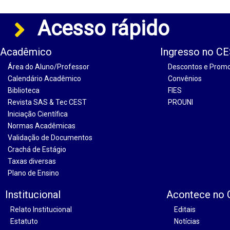
Acesso rápido
Acadêmico
Ingresso no C
Área do Aluno/Professor
Descontos e Prom
Calendário Acadêmico
Convênios
Biblioteca
FIES
Revista SAS & Tec CEST
PROUNI
Iniciação Científica
Normas Acadêmicas
Validação de Documentos
Crachá de Estágio
Taxas diversas
Plano de Ensino
Institucional
Acontece no
Relato Institucional
Editais
Estatuto
Notícias