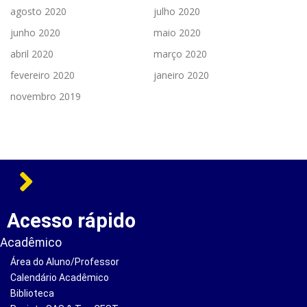
agosto 2020
julho 2020
junho 2020
maio 2020
abril 2020
março 2020
fevereiro 2020
janeiro 2020
novembro 2019
Acesso rápido
Acadêmico
Área do Aluno/Professor
Calendário Acadêmico
Biblioteca