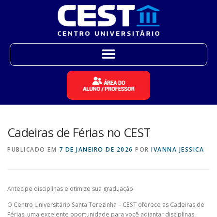
Cadeiras de Férias no CEST
PUBLICADO EM
7 DE JANEIRO DE 2026
POR
IVANNA JESSICA
Antecipe disciplinas e otimize sua graduação
O Centro Universitário Santa Terezinha – CEST oferece as Cadeiras de
Férias, uma excelente oportunidade para você adiantar disciplinas,