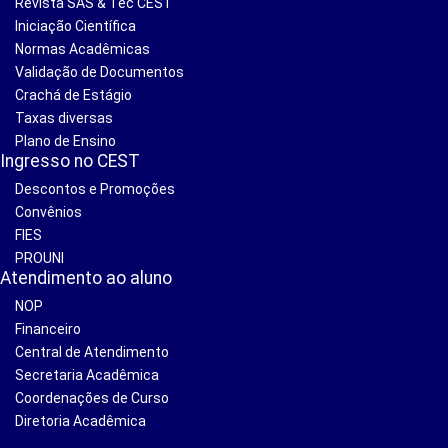
Revista SAS & Tec CEST
Iniciação Científica
Normas Acadêmicas
Validação de Documentos
Crachá de Estágio
Taxas diversas
Plano de Ensino
Ingresso no CEST
Descontos e Promoções
Convênios
FIES
PROUNI
Atendimento ao aluno
NOP
Financeiro
Central de Atendimento
Secretaria Acadêmica
Coordenações de Curso
Diretoria Acadêmica