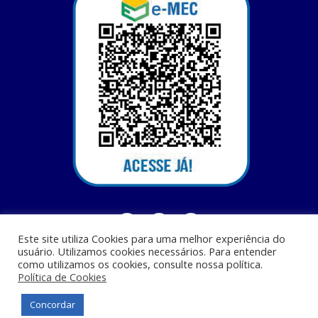
Este site utiliza Cookies para uma melhor experiência do
usuário. Utilizamos cookies necessários. Para entender
como utilizamos os cookies, consulte nossa política.
Política de Cookies
Centro Universitário Santa Terezinha - CEST - Av. Casemiro Junior, 12 - Anil,
CEP: 65045-180, São Luis - MA
Concordar
© Todos os direitos reservados