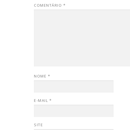
COMENTÁRIO
*
NOME
*
E-MAIL
*
SITE