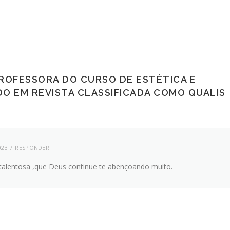
ROFESSORA DO CURSO DE ESTÉTICA E
DO EM REVISTA CLASSIFICADA COMO QUALIS
023
RESPONDER
talentosa ,que Deus continue te abençoando muito.