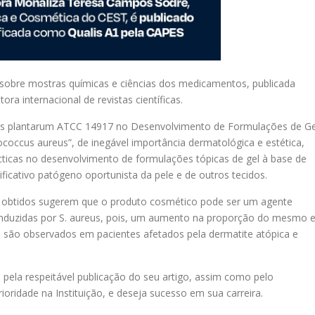
 sobre mostras químicas e ciências dos medicamentos, publicada
ra internacional de revistas científicas.
cillus plantarum ATCC 14917 no Desenvolvimento de Formulações de Ge
coccus aureus”, de inegável importância dermatológica e estética,
lácticas no desenvolvimento de formulações tópicas de gel à base de
nificativo patógeno oportunista da pele e de outros tecidos.
os obtidos sugerem que o produto cosmético pode ser um agente
 induzidas por S. aureus, pois, um aumento na proporção do mesmo 
 são observados em pacientes afetados pela dermatite atópica e
pela respeitável publicação do seu artigo, assim como pelo
ridade na Instituição, e deseja sucesso em sua carreira.