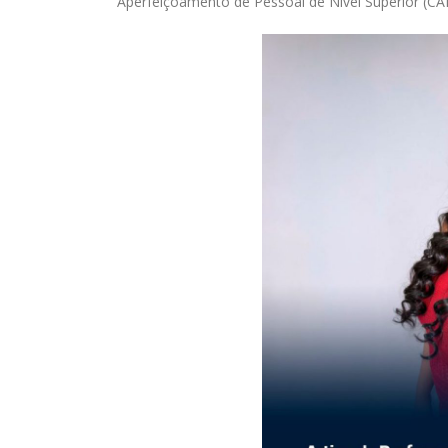
Aperfeiçoamento de Pessoal de Nível Superior (CA