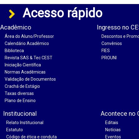
Acesso rápido
Acadêmico
Ingresso no C
Área do Aluno/Professor
Descontos e Prom
Calendário Acadêmico
Convênios
Biblioteca
FIES
Revista SAS & Tec CEST
PROUNI
Iniciação Científica
Normas Acadêmicas
Validação de Documentos
Crachá de Estágio
Taxas diversas
Plano de Ensino
Institucional
Acontece no
Relato Institucional
Editais
Estatuto
Notícias
Código de ética e conduta
Eventos