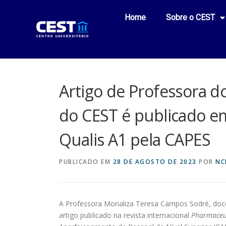
Home
Sobre o CEST
Artigo de Professora d
do CEST é publicado em
Qualis A1 pela CAPES
PUBLICADO EM
28 DE AGOSTO DE 2023
POR
NC
A Professora Monaliza Teresa Campos Sodré, doce
artigo publicado na revista internacional
Pharmaceu