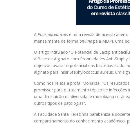
A
Pharmaceuticals
é uma revista de acesso aberto
mensalmente de forma
on-line
pela MDPI, uma edito
O artigo intitulado “O Potencial de Lactiplantiba
à Base de Alginato com Propriedades Anti-Staphylo
objetivou avaliar o potencial das bactérias ácido 
alginato para inibir Staphylococcus aureus, um sig
Como nos relata a profa. Monaliza, “Os resultad
promissor para o tratamento tópico de infecções
uma diminuição na diversidade microbiana cutânea
outros tipos de patologias”.
A Faculdade Santa Terezinha parabeniza a docente 
compartilhamento do conhecimento acadêmico, prio