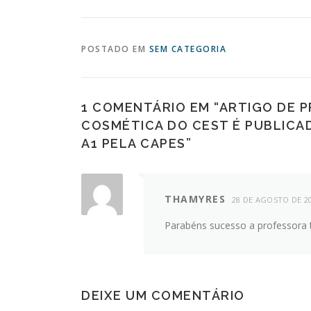
POSTADO EM
SEM CATEGORIA
1 COMENTÁRIO EM “
ARTIGO DE P
COSMÉTICA DO CEST É PUBLICA
A1 PELA CAPES
”
THAMYRES
28 DE AGOSTO DE 2
Parabéns sucesso a professora 
DEIXE UM COMENTÁRIO