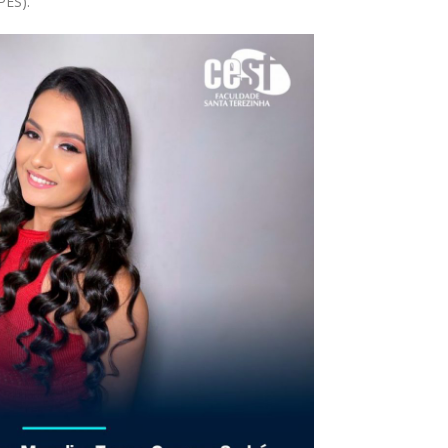
PES).