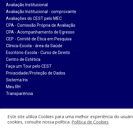
Avaliação Institucional
Avaliação Institucional - comprovante
Avaliações do CEST pelo MEC
CPA - Comissão Própria de Avaliação
CPA - Acompanhamento de Egresso
CEP - Comitê de Ética em Pesquisa
Clínica-Escola - área da Saúde
Escritório-Escola - Curso de Direito
Centro de Estética
Faça um Tour pelo CEST
Privacidade/Proteção de Dados
Sistema Iris
Meu RH
Transparência
Este site utiliza Cookies para uma melhor experiência do usuár
cookies, consulte nossa política.
Política de Cookies
Centro Universitário Santa Tere