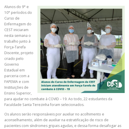
Alunos do 9° e
10° períodos do
Curso de
Enfermagem do
CEST iniciaram
nesta semana o
trabalho junto à
Força-Tarefa
Discente, projeto
criado pelo
Governo
Estadual em
parceria com a
FAPEMA e com
Instituições de
Ensino Superior,
para ajudar no combate à COVID – 19. Ao todo, 22 estudantes da
Faculdade Santa Terezinha foram selecionados.
Os alunos serão responsáveis por auxiliar no acolhimento e
aconselhamento, além de auxiliar na estratificação de risco de
pacientes com síndromes gripais agudas, e dessa forma desafogar as