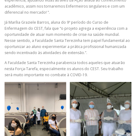
experiência, ajudando vidas através da Ação aliada ao conhecimento
acadêmico, assim nos tornaremos Enfermeiros singulares e com um
diferencial no mercado! ”.
Já Marília Graziele Barros, aluna do 9º período do Curso de
Enfermagem do CEST, fala que “o projeto agrega a experiência com a
oportunidade de atuar num momento de crise na saúde mundial.
Nesse sentido, a Faculdade Santa Terezinha tem papel fundamental ao
oportunizar ao aluno experimentar a prática profissional humanizada
sendo incentivado às atividades de extensão.”.
A Faculdade Santa Terezinha parabeniza todos aqueles que atuarão
nesta Força-Tarefa, especialmente os alunos do CEST. Seu trabalho
será muito importante no combate à COVID-19.