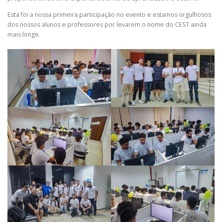
Esta foi a nossa primeira participação no evento e estamos orgulhosos
dos nossos alunos e professores por levarem o nome do CEST ainda
mais longe.