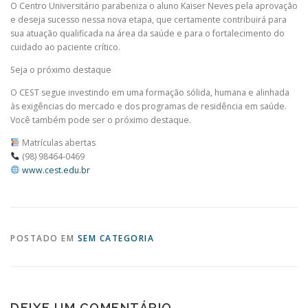
O Centro Universitário parabeniza o aluno Kaiser Neves pela aprovação
e deseja sucesso nessa nova etapa, que certamente contribuirá para
sua atuação qualificada na área da saúde e para o fortalecimento do
cuidado ao paciente crítico.
Seja o próximo destaque
O CEST segue investindo em uma formação sólida, humana e alinhada
às exigências do mercado e dos programas de residência em saúde.
Você também pode ser o próximo destaque.
Matrículas abertas
(98) 98464-0469
www.cest.edu.br
POSTADO EM
SEM CATEGORIA
DEIXE UM COMENTÁRIO