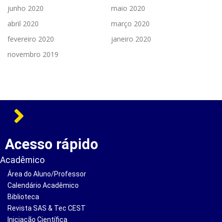
junho 2020
maio 2020
abril 2020
março 2020
fevereiro 2020
janeiro 2020
novembro 2019
Acesso rápido
Acadêmico
Área do Aluno/Professor
Calendário Acadêmico
Biblioteca
Revista SAS & Tec CEST
Iniciação Científica