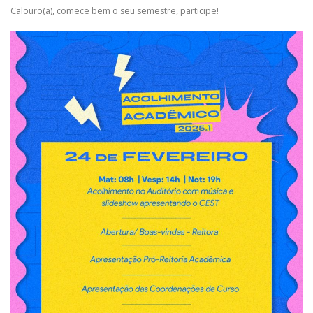
Calouro(a), comece bem o seu semestre, participe!