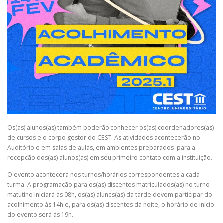
Os(as) alunos(as) também poderão conhecer os(as) coordenadores(as)
de cursos e o corpo gestor do CEST. As atividades acontecerão no
Auditório e em salas de aulas, em ambientes preparados para a
recepção dos(as) alunos(as) em seu primeiro contato com a instituição.
O evento acontecerá nos turnos/horários correspondentes a cada
turma. A programação para os(as) discentes matriculados(as) no turno
matutino iniciará às 08h, os(as) alunos(as) da tarde devem participar do
acolhimento às 14h e, para os(as) discentes da noite, o horário de início
do evento será às 19h.