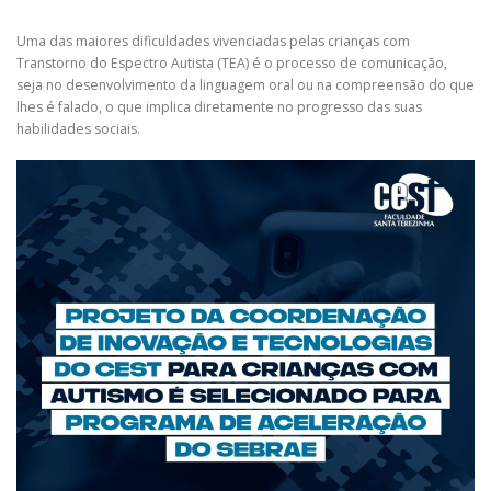
Uma das maiores dificuldades vivenciadas pelas crianças com
Transtorno do Espectro Autista (TEA) é o processo de comunicação,
seja no desenvolvimento da linguagem oral ou na compreensão do que
lhes é falado, o que implica diretamente no progresso das suas
habilidades sociais.