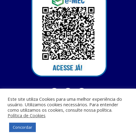
Este site utiliza Cookies para uma melhor experiência do
usuário. Utilizamos cookies necessários. Para entender
como utilizamos os cookies, consulte nossa política.
Política de Cookies
Centro Universitário Santa Terezinha - CEST - Av. Casemiro Junior, 12 - Anil,
CEP: 65045-180, São Luis - MA
Concordar
© Todos os direitos reservados