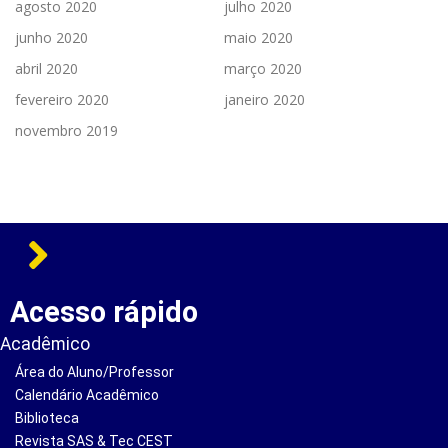
agosto 2020
julho 2020
junho 2020
maio 2020
abril 2020
março 2020
fevereiro 2020
janeiro 2020
novembro 2019
Acesso rápido
Acadêmico
Área do Aluno/Professor
Calendário Acadêmico
Biblioteca
Revista SAS & Tec CEST