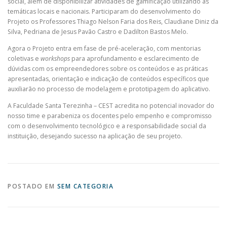
social, além de disponibilizar atividades de gamificação utilizando as
temáticas locais e nacionais. Participaram do desenvolvimento do
Projeto os Professores Thiago Nelson Faria dos Reis, Claudiane Diniz da
Silva, Pedriana de Jesus Pavão Castro e Dadilton Bastos Melo.
Agora o Projeto entra em fase de pré-aceleração, com mentorias
coletivas e
workshops
para aprofundamento e esclarecimento de
dúvidas com os empreendedores sobre os conteúdos e as práticas
apresentadas, orientação e indicação de conteúdos específicos que
auxiliarão no processo de modelagem e prototipagem do aplicativo.
A Faculdade Santa Terezinha – CEST acredita no potencial inovador do
nosso time e parabeniza os docentes pelo empenho e compromisso
com o desenvolvimento tecnológico e a responsabilidade social da
instituição, desejando sucesso na aplicação de seu projeto.
POSTADO EM
SEM CATEGORIA