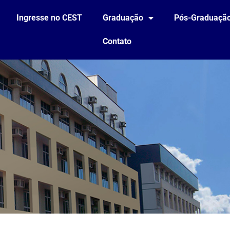
Ingresse no CEST
Graduação
Pós-Graduaçã
Contato