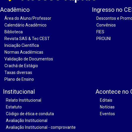
Acadêmico
Ingresso no C
Área do Aluno/Professor
Descontos e Prom
Calendário Acadêmico
Convênios
Biblioteca
FIES
Revista SAS & Tec CEST
PROUNI
Iniciação Científica
Normas Acadêmicas
Validação de Documentos
Crachá de Estágio
Taxas diversas
Plano de Ensino
Institucional
Acontece no
Relato Institucional
Editais
Estatuto
Notícias
Código de ética e conduta
Eventos
Avaliação Institucional
Avaliação Institucional - comprovante