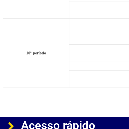
10º período
Acesso rápido