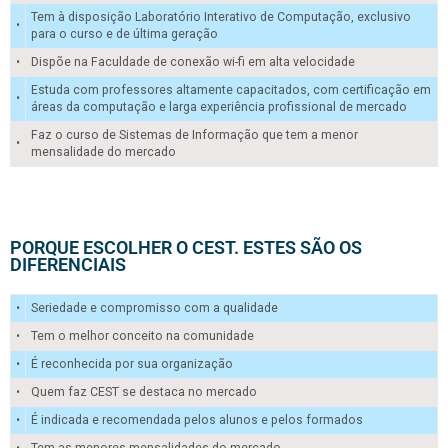
Tem à disposição Laboratório Interativo de Computação, exclusivo
•
para o curso e de última geração
•
Dispõe na Faculdade de conexão wi-fi em alta velocidade
Estuda com professores altamente capacitados, com certificação em
•
áreas da computação e larga experiência profissional de mercado
Faz o curso de Sistemas de Informação que tem a menor
•
mensalidade do mercado
PORQUE ESCOLHER O CEST. ESTES SÃO OS
DIFERENCIAIS
•
Seriedade e compromisso com a qualidade
•
Tem o melhor conceito na comunidade
•
É reconhecida por sua organização
•
Quem faz CEST se destaca no mercado
•
É indicada e recomendada pelos alunos e pelos formados
•
Tem as menores mensalidades do mercado