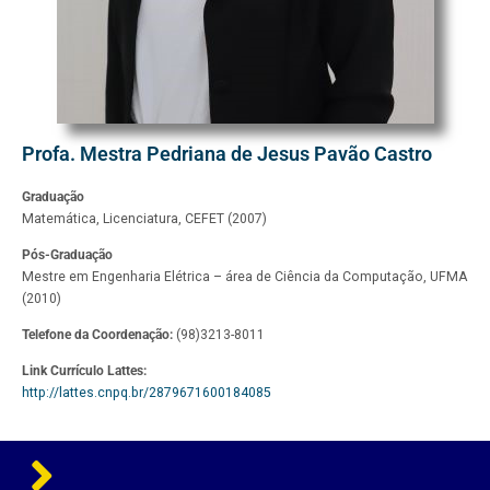
Profa. Mestra Pedriana de Jesus Pavão Castro
Graduação
Matemática, Licenciatura, CEFET (2007)
Pós-Graduação
Mestre em Engenharia Elétrica – área de Ciência da Computação, UFMA
(2010)
Telefone da Coordenação:
(98)3213-8011
Link Currículo Lattes:
http://lattes.cnpq.br/2879671600184085