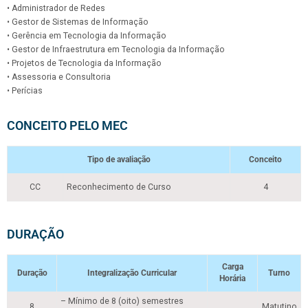
• Administrador de Redes
• Gestor de Sistemas de Informação
• Gerência em Tecnologia da Informação
• Gestor de Infraestrutura em Tecnologia da Informação
• Projetos de Tecnologia da Informação
• Assessoria e Consultoria
• Perícias
CONCEITO PELO MEC
Tipo de avaliação
Conceito
CC
Reconhecimento de Curso
4
DURAÇÃO
Carga
Duração
Integralização Curricular
Turno
Horária
– Mínimo de 8 (oito) semestres
8
Matutino