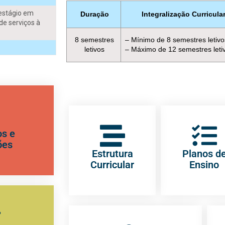
(estágio em
Duração
Integralização Curricula
de serviços à
8 semestres
– Mínimo de 8 semestres letivo
letivos
– Máximo de 12 semestres leti
s e
ões
Estrutura
Planos d
Curricular
Ensino