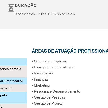
DURAÇÃO
O
8 semestres - Aulas 100% presenciais
ÁREAS DE ATUAÇÃO PROFISSION
• Gestão de Empresas
• Planejamento Estratégico
vadora como o
• Negociação
• Finanças
or Empresarial
• Marketing
o mercado
• Pesquisa e Desenvolvimento
 pelo
• Gestão de Pessoas
• Gestão de Projeto
de