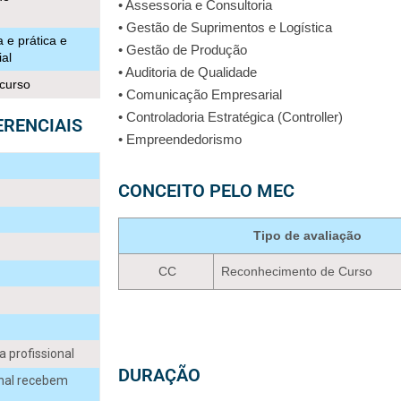
• Assessoria e Consultoria
• Gestão de Suprimentos e Logística
 e prática e
• Gestão de Produção
al
• Auditoria de Qualidade
 curso
• Comunicação Empresarial
• Controladoria Estratégica (Controller)
ERENCIAIS
• Empreendedorismo
CONCEITO PELO MEC
Tipo de avaliação
CC
Reconhecimento de Curso
 profissional
DURAÇÃO
onal recebem