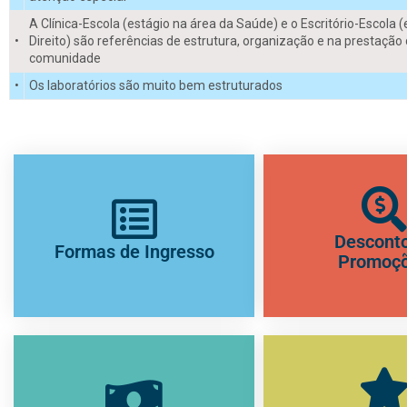
A Clínica-Escola (estágio na área da Saúde) e o Escritório-Escola 
•
Direito) são referências de estrutura, organização e na prestação 
comunidade
•
Os laboratórios são muito bem estruturados
Desconto
Formas de Ingresso
Promoç