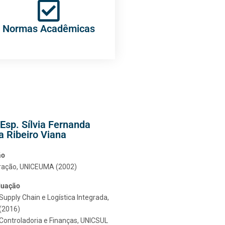
Normas Acadêmicas
 Esp. Sílvia Fernanda
ra Ribeiro Viana
ão
ração, UNICEUMA (2002)
duação
pply Chain e Logística Integrada,
(2016)
ontroladoria e Finanças, UNICSUL