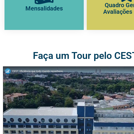
Quadro Ger
Mensalidades
Avaliações
Faça um Tour pelo CES