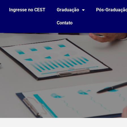
Ingresse no CEST
Graduação
Pós-Graduaçã
Contato