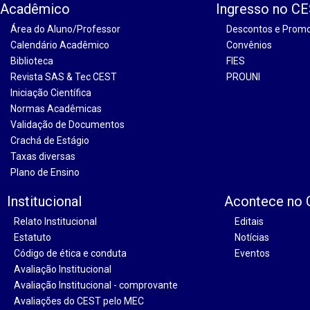
Acadêmico
Ingresso no C
Área do Aluno/Professor
Descontos e Prom
Calendário Acadêmico
Convênios
Biblioteca
FIES
Revista SAS & Tec CEST
PROUNI
Iniciação Científica
Normas Acadêmicas
Validação de Documentos
Crachá de Estágio
Taxas diversas
Plano de Ensino
Institucional
Acontece no
Relato Institucional
Editais
Estatuto
Notícias
Código de ética e conduta
Eventos
Avaliação Institucional
Avaliação Institucional - comprovante
Avaliações do CEST pelo MEC