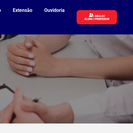
o
Extensão
Ouvidoria