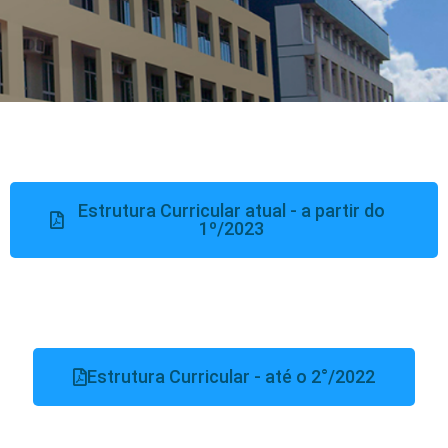
ESTRUTURA
CURRICULAR
Estrutura Curricular atual - a partir do
ADMINISTRAÇÃO
1º/2023
Estrutura Curricular - até o 2°/2022