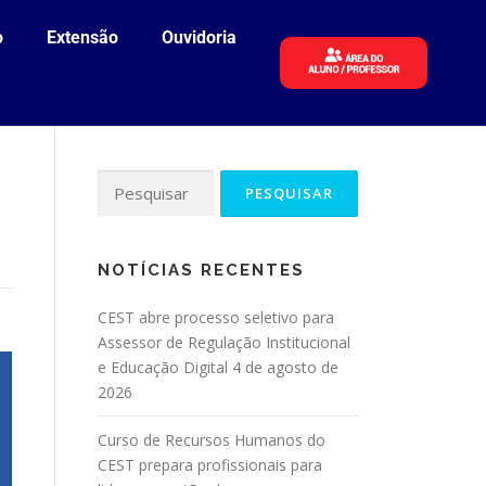
o
Extensão
Ouvidoria
NOTÍCIAS RECENTES
CEST abre processo seletivo para
Assessor de Regulação Institucional
e Educação Digital
4 de agosto de
2026
Curso de Recursos Humanos do
CEST prepara profissionais para