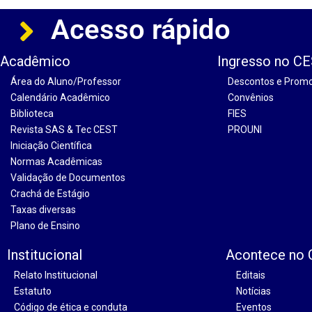
Acesso rápido
Acadêmico
Ingresso no C
Área do Aluno/Professor
Descontos e Prom
Calendário Acadêmico
Convênios
Biblioteca
FIES
Revista SAS & Tec CEST
PROUNI
Iniciação Científica
Normas Acadêmicas
Validação de Documentos
Crachá de Estágio
Taxas diversas
Plano de Ensino
Institucional
Acontece no
Relato Institucional
Editais
Estatuto
Notícias
Código de ética e conduta
Eventos