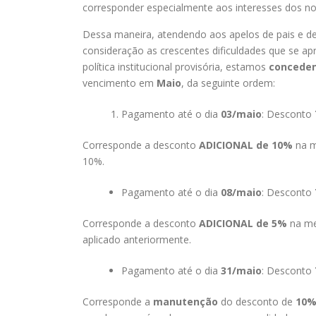
corresponder especialmente aos interesses dos no
Dessa maneira, atendendo aos apelos de pais e d
consideração as crescentes dificuldades que se ap
política institucional provisória, estamos
concede
vencimento em
Maio
, da seguinte ordem:
Pagamento até o dia
03/maio
: Desconto
Corresponde a desconto
ADICIONAL de 10%
na m
10%.
Pagamento até o dia
08/maio
: Desconto
Corresponde a desconto
ADICIONAL de 5%
na me
aplicado anteriormente.
Pagamento até o dia
31/maio
: Desconto
Corresponde a
manutenção
do desconto de
10