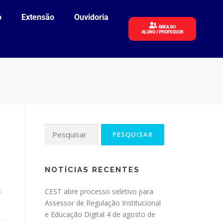
o
Extensão
Ouvidoria
NOTÍCIAS RECENTES
s
CEST abre processo seletivo para
Assessor de Regulação Institucional
e Educação Digital
4 de agosto de