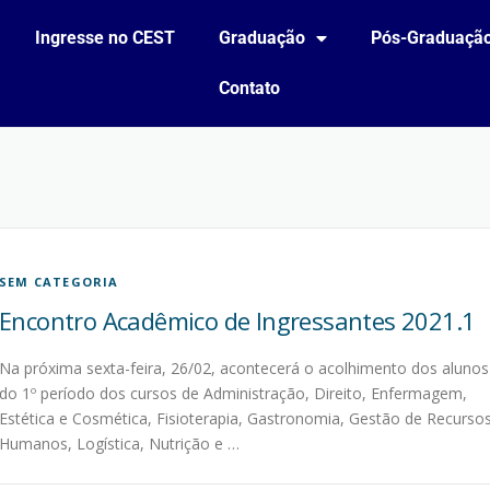
Ingresse no CEST
Graduação
Pós-Graduaçã
Contato
SEM CATEGORIA
Encontro Acadêmico de Ingressantes 2021.1
Na próxima sexta-feira, 26/02, acontecerá o acolhimento dos alunos
do 1º período dos cursos de Administração, Direito, Enfermagem,
Estética e Cosmética, Fisioterapia, Gastronomia, Gestão de Recurso
Humanos, Logística, Nutrição e …