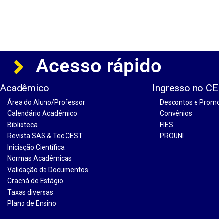
Acesso rápido
Acadêmico
Ingresso no C
Área do Aluno/Professor
Descontos e Prom
Calendário Acadêmico
Convênios
Biblioteca
FIES
Revista SAS & Tec CEST
PROUNI
Iniciação Científica
Normas Acadêmicas
Validação de Documentos
Crachá de Estágio
Taxas diversas
Plano de Ensino