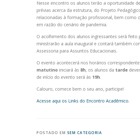
Nesse encontro os alunos terão a oportunidade de
prévias acerca da estrutura, do Projeto Pedagógi
relacionadas à formação profissional, bem como 
em razão do cenário de pandemia.
O acolhimento dos alunos ingressantes será feito
ministrarão a aula inaugural e contará também com
Assessoria para Assuntos Educacionais.
O evento acontecerá nos horários correspondente
matutino
iniciará às
8h
, os alunos da
tarde
devem
de início do evento será às
19h
.
Calouro, comece bem o seu ano, participe!
Acesse aqui os Links do Encontro Acadêmico.
POSTADO EM
SEM CATEGORIA