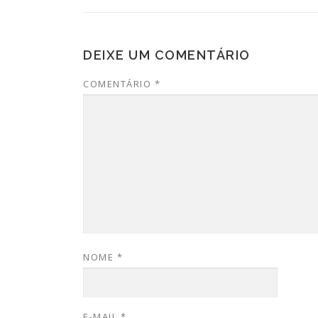
DEIXE UM COMENTÁRIO
COMENTÁRIO
*
NOME
*
E-MAIL
*