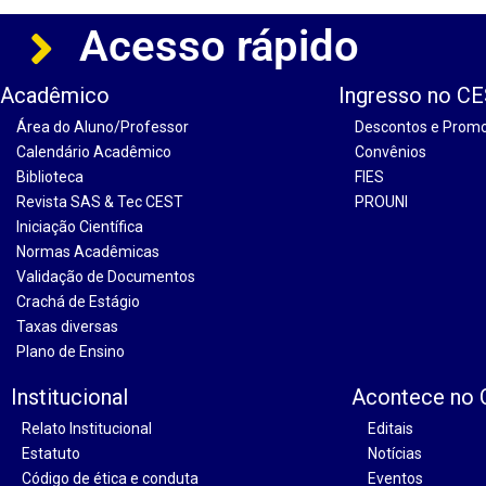
Acesso rápido
Acadêmico
Ingresso no C
Área do Aluno/Professor
Descontos e Prom
Calendário Acadêmico
Convênios
Biblioteca
FIES
Revista SAS & Tec CEST
PROUNI
Iniciação Científica
Normas Acadêmicas
Validação de Documentos
Crachá de Estágio
Taxas diversas
Plano de Ensino
Institucional
Acontece no
Relato Institucional
Editais
Estatuto
Notícias
Código de ética e conduta
Eventos