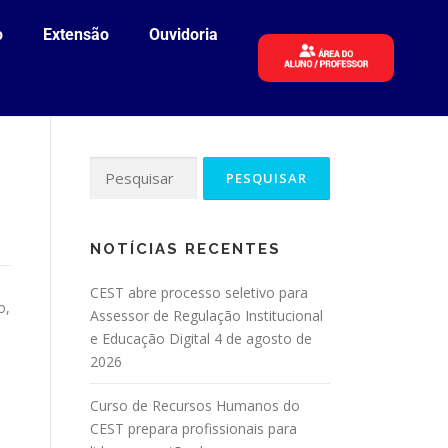
o
Extensão
Ouvidoria
NOTÍCIAS RECENTES
CEST abre processo seletivo para
o,
Assessor de Regulação Institucional
e Educação Digital
4 de agosto de
2026
Curso de Recursos Humanos do
CEST prepara profissionais para