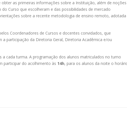
 obter as primeiras informações sobre a Instituição, além de noções
co do Curso que escolheram e das possibilidades de mercado
orientações sobre a recente metodologia de ensino remoto, adotada
 pelos Coordenadores de Cursos e docentes convidados, que
 a participação da Diretoria Geral, Diretoria Acadêmica e/ou
s a cada turma. A programação dos alunos matriculados no turno
 participar do acolhimento às
14h
, para os alunos da noite o horári