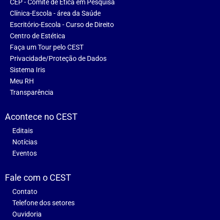
CEP - Comitê de Ética em Pesquisa
Clínica-Escola - área da Saúde
Escritório-Escola - Curso de Direito
Centro de Estética
Faça um Tour pelo CEST
Privacidade/Proteção de Dados
Sistema Iris
Meu RH
Transparência
Acontece no CEST
Editais
Notícias
Eventos
Fale com o CEST
Contato
Telefone dos setores
Ouvidoria