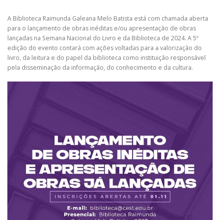
A Biblioteca Raimunda Galeana Melo Batista está com chamada aberta
para o lançamento de obras inéditas e/ou apresentação de obras
lançadas na Semana Nacional do Livro e da Biblioteca de 2024. A 5º
edição do evento contará com ações voltadas para a valorização do
livro, da leitura e do papel da biblioteca como instituição responsável
pela disseminação da informação, do conhecimento e da cultura.