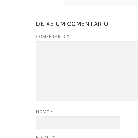
DEIXE UM COMENTÁRIO
COMENTÁRIO
*
NOME
*
E-MAIL
*