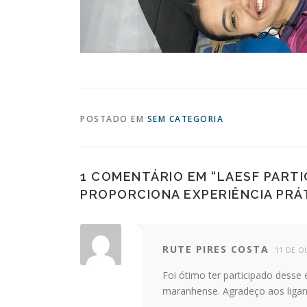
POSTADO EM
SEM CATEGORIA
1 COMENTÁRIO EM “
LAESF PARTI
PROPORCIONA EXPERIÊNCIA PRÁT
RUTE PIRES COSTA
11 DE O
Foi ótimo ter participado desse
maranhense. Agradeço aos ligan