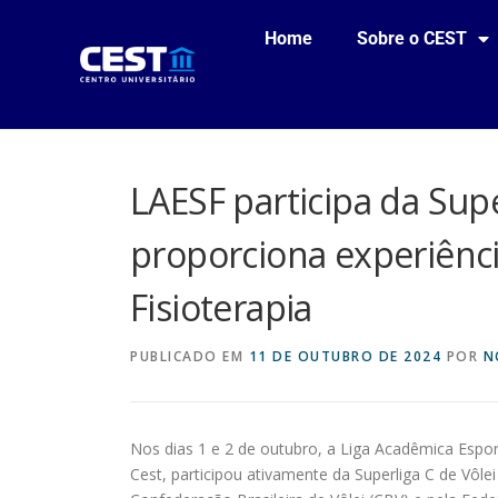
Home
Sobre o CEST
LAESF participa da Supe
proporciona experiênci
Fisioterapia
PUBLICADO EM
11 DE OUTUBRO DE 2024
POR
N
Nos dias 1 e 2 de outubro, a Liga Acadêmica Esport
Cest, participou ativamente da Superliga C de Vôl