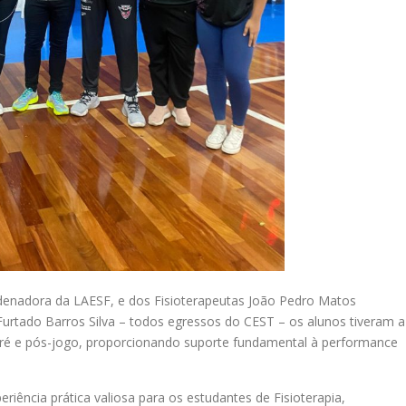
rdenadora da LAESF, e dos Fisioterapeutas João Pedro Matos
urtado Barros Silva – todos egressos do CEST – os alunos tiveram a
pré e pós-jogo, proporcionando suporte fundamental à performance
iência prática valiosa para os estudantes de Fisioterapia,