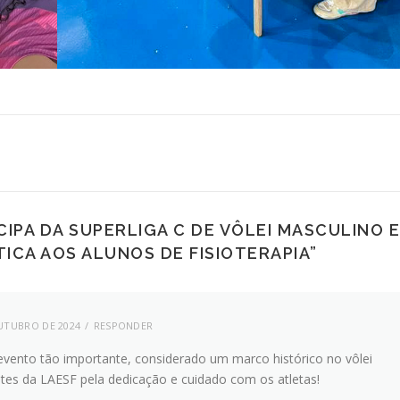
CIPA DA SUPERLIGA C DE VÔLEI MASCULINO E
ICA AOS ALUNOS DE FISIOTERAPIA
”
UTUBRO DE 2024
RESPONDER
 evento tão importante, considerado um marco histórico no vôlei
tes da LAESF pela dedicação e cuidado com os atletas!