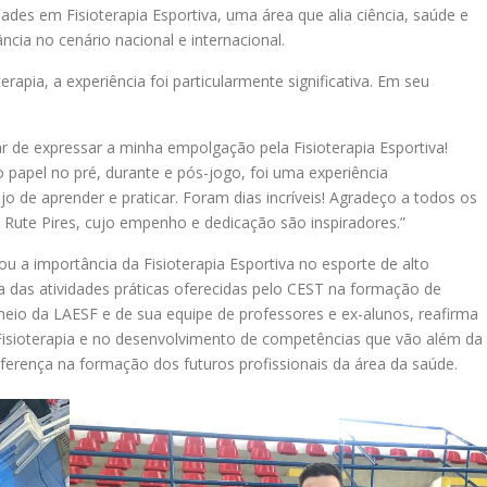
ades em Fisioterapia Esportiva, uma área que alia ciência, saúde e
cia no cenário nacional e internacional.
erapia, a experiência foi particularmente significativa. Em seu
 de expressar a minha empolgação pela Fisioterapia Esportiva!
papel no pré, durante e pós-jogo, foi uma experiência
de aprender e praticar. Foram dias incríveis! Agradeço a todos os
 Rute Pires, cujo empenho e dedicação são inspiradores.”
u a importância da Fisioterapia Esportiva no esporte de alto
das atividades práticas oferecidas pelo CEST na formação de
 meio da LAESF e de sua equipe de professores e ex-alunos, reafirma
isioterapia e no desenvolvimento de competências que vão além da
ferença na formação dos futuros profissionais da área da saúde.