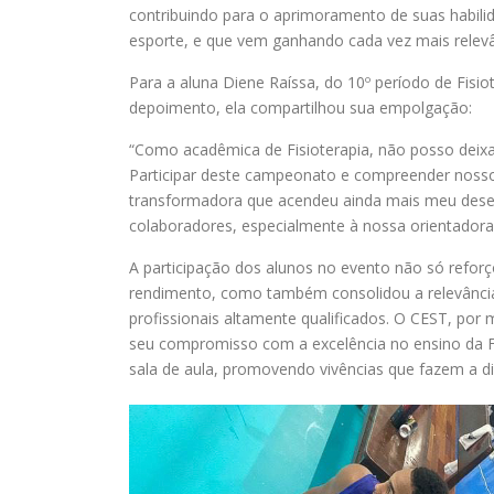
contribuindo para o aprimoramento de suas habilid
esporte, e que vem ganhando cada vez mais relevân
Para a aluna Diene Raíssa, do 10º período de Fisiot
depoimento, ela compartilhou sua empolgação:
“Como acadêmica de Fisioterapia, não posso deixar
Participar deste campeonato e compreender nosso 
transformadora que acendeu ainda mais meu desejo 
colaboradores, especialmente à nossa orientadora
A participação dos alunos no evento não só reforço
rendimento, como também consolidou a relevância 
profissionais altamente qualificados. O CEST, por
seu compromisso com a excelência no ensino da F
sala de aula, promovendo vivências que fazem a di