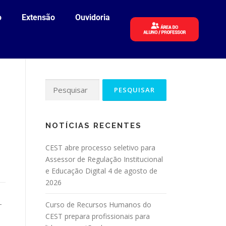
o
Extensão
Ouvidoria
NOTÍCIAS RECENTES
CEST abre processo seletivo para
Assessor de Regulação Institucional
e Educação Digital
4 de agosto de
2026
–
Curso de Recursos Humanos do
CEST prepara profissionais para