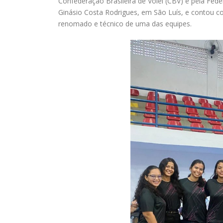
Confederação Brasileira de Vôlei (CBV) e pela F
Ginásio Costa Rodrigues, em São Luís, e contou co
renomado e técnico de uma das equipes.