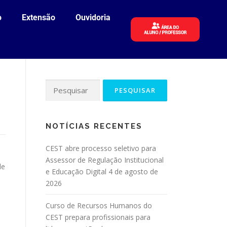
o
Extensão
Ouvidoria
NOTÍCIAS RECENTES
CEST abre processo seletivo para
Assessor de Regulação Institucional
de
e Educação Digital
4 de agosto de
2026
Curso de Recursos Humanos do
CEST prepara profissionais para