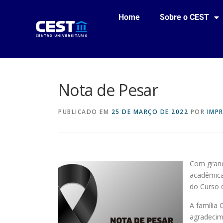
Home
Sobre o CEST
Nota de Pesar
PUBLICADO EM
25 DE MARÇO DE 2022
POR
IMP
Com grand
acadêmica 
do Curso 
A família
agradecim