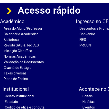
Acesso rápido
Acadêmico
Ingresso no C
Área do Aluno/Professor
Descontos e Prom
Calendário Acadêmico
Convênios
Biblioteca
FIES
Revista SAS & Tec CEST
PROUNI
Iniciação Científica
Normas Acadêmicas
Validação de Documentos
Crachá de Estágio
Taxas diversas
Plano de Ensino
Institucional
Acontece no
Relato Institucional
Editais
Estatuto
Notícias
Código de ética e conduta
Eventos