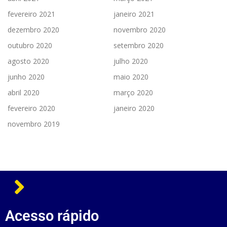
fevereiro 2021
janeiro 2021
dezembro 2020
novembro 2020
outubro 2020
setembro 2020
agosto 2020
julho 2020
junho 2020
maio 2020
abril 2020
março 2020
fevereiro 2020
janeiro 2020
novembro 2019
Acesso rápido