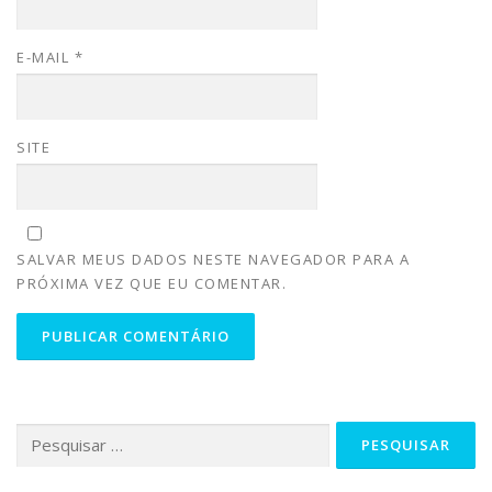
E-MAIL
*
SITE
SALVAR MEUS DADOS NESTE NAVEGADOR PARA A
PRÓXIMA VEZ QUE EU COMENTAR.