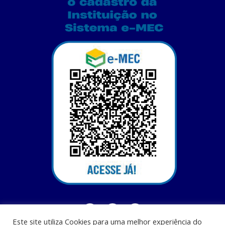
Este site utiliza Cookies para uma melhor experiência do