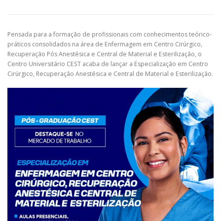
Pensada para a formação de profissionais com conhecimentos teórico-
práticos consolidados na área de Enfermagem em Centro Cirúrgico,
Recuperação Pós Anestésica e Central de Material e Esterilização, o
Centro Universitário CEST acaba de lançar a Especialização em Centro
Cirúrgico, Recuperação Anestésica e Central de Material e Esterilização.