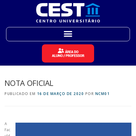
NOTA OFICIAL
PUBLICADO EM
16 DE MARÇO DE 2020
POR
NCM01
A
Fac
uld