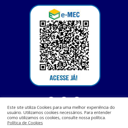
Este site utiliza Cookies para uma melhor experiência do
usuário. Utilizamos cookies necessários. Para entender
como utilizamos os cookies, consulte nossa política.
Política de Cookies
Centro Universitário Santa Terezinha - CEST - Av. Casemiro Junior, 12 - Anil,