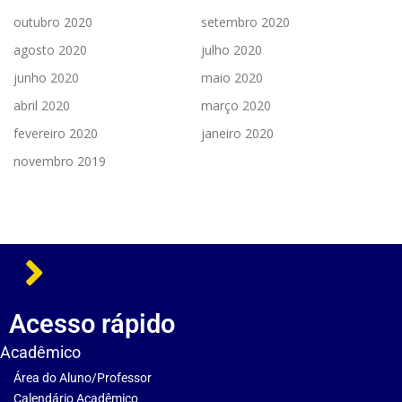
outubro 2020
setembro 2020
agosto 2020
julho 2020
junho 2020
maio 2020
abril 2020
março 2020
fevereiro 2020
janeiro 2020
novembro 2019
Acesso rápido
Acadêmico
Área do Aluno/Professor
Calendário Acadêmico