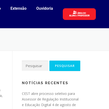
o
Extensão
Ouvidoria
NOTÍCIAS RECENTES
)
CEST abre processo seletivo para
a,
Assessor de Regulação Institucional
e Educação Digital
4 de agosto de