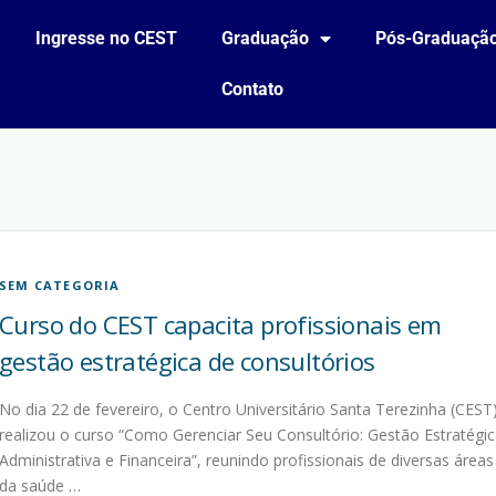
Ingresse no CEST
Graduação
Pós-Graduaçã
Contato
SEM CATEGORIA
Curso do CEST capacita profissionais em
gestão estratégica de consultórios
No dia 22 de fevereiro, o Centro Universitário Santa Terezinha (CEST
realizou o curso “Como Gerenciar Seu Consultório: Gestão Estratégic
Administrativa e Financeira”, reunindo profissionais de diversas áreas
da saúde …