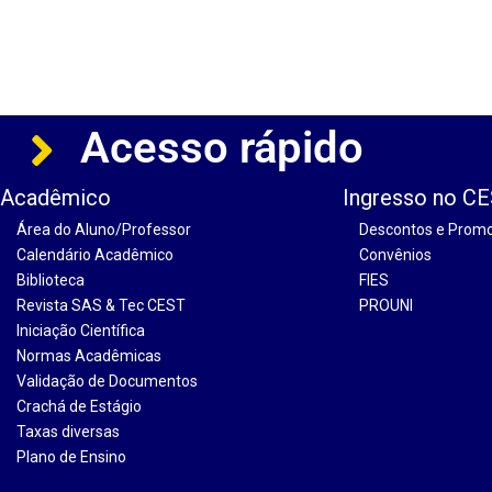
Acesso rápido
Acadêmico
Ingresso no C
Área do Aluno/Professor
Descontos e Prom
Calendário Acadêmico
Convênios
Biblioteca
FIES
Revista SAS & Tec CEST
PROUNI
Iniciação Científica
Normas Acadêmicas
Validação de Documentos
Crachá de Estágio
Taxas diversas
Plano de Ensino