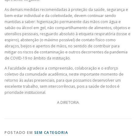
As demais medidas recomendadas à proteção da saúde, segurança e
bem-estar individual e da coletividade, devem continuar sendo
mantidas a saber: higienização permanente das mãos com água e
sabão ou álcool em gel, não compartilhamento de alimentos, objetos e
utensílios pessoais, resguardo absoluto à etiqueta respiratória (tosse e
espirro), abstenção (o máximo possível) de contato físico como
abraços, beijos e apertos de mãos, no sentido de contribuir para
mitigar os riscos de contaminação e outros decorrentes da pandemia
de COVID-19 no âmbito da instituição.
A Faculdade agradece a compreensão, colaboração e o esforço
coletivo da comunidade acadêmica, neste importante momento de
retorno às aulas presenciais, para que possamos desenvolver um
excelente trabalho, sem intercorrências, pois a saúde de todos é
prioridade institucional.
A DIRETORIA
POSTADO EM
SEM CATEGORIA