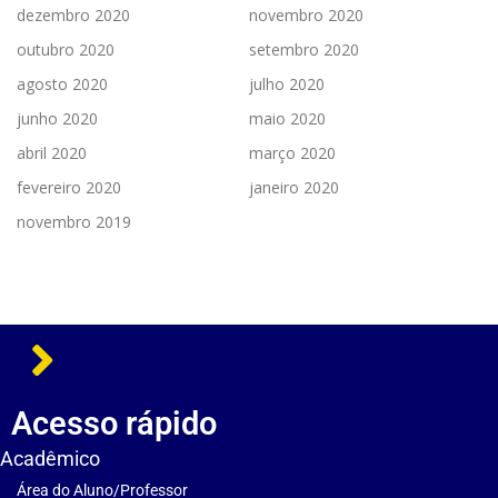
dezembro 2020
novembro 2020
outubro 2020
setembro 2020
agosto 2020
julho 2020
junho 2020
maio 2020
abril 2020
março 2020
fevereiro 2020
janeiro 2020
novembro 2019
Acesso rápido
Acadêmico
Área do Aluno/Professor