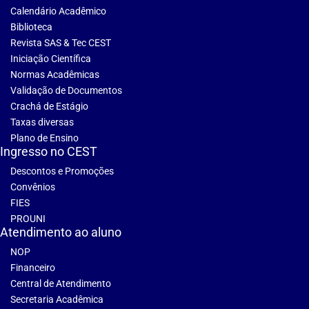
Calendário Acadêmico
Biblioteca
Revista SAS & Tec CEST
Iniciação Científica
Normas Acadêmicas
Validação de Documentos
Crachá de Estágio
Taxas diversas
Plano de Ensino
Ingresso no CEST
Descontos e Promoções
Convênios
FIES
PROUNI
Atendimento ao aluno
NOP
Financeiro
Central de Atendimento
Secretaria Acadêmica