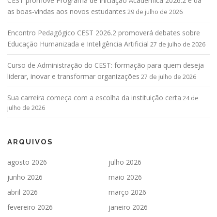
CEST promove Programa de Iniciação Acadêmica 2026.2 e dá
as boas-vindas aos novos estudantes
29 de julho de 2026
Encontro Pedagógico CEST 2026.2 promoverá debates sobre
Educação Humanizada e Inteligência Artificial
27 de julho de 2026
Curso de Administração do CEST: formação para quem deseja
liderar, inovar e transformar organizações
27 de julho de 2026
Sua carreira começa com a escolha da instituição certa
24 de
julho de 2026
ARQUIVOS
agosto 2026
julho 2026
junho 2026
maio 2026
abril 2026
março 2026
fevereiro 2026
janeiro 2026