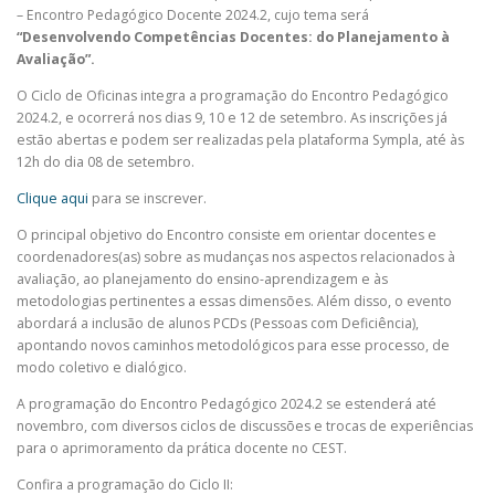
– Encontro Pedagógico Docente 2024.2, cujo tema será
“Desenvolvendo Competências Docentes: do Planejamento à
Avaliação”.
O Ciclo de Oficinas integra a programação do Encontro Pedagógico
2024.2, e ocorrerá nos dias 9, 10 e 12 de setembro. As inscrições já
estão abertas e podem ser realizadas pela plataforma Sympla, até às
12h do dia 08 de setembro.
Clique aqui
para se inscrever.
O principal objetivo do Encontro consiste em orientar docentes e
coordenadores(as) sobre as mudanças nos aspectos relacionados à
avaliação, ao planejamento do ensino-aprendizagem e às
metodologias pertinentes a essas dimensões. Além disso, o evento
abordará a inclusão de alunos PCDs (Pessoas com Deficiência),
apontando novos caminhos metodológicos para esse processo, de
modo coletivo e dialógico.
A programação do Encontro Pedagógico 2024.2 se estenderá até
novembro, com diversos ciclos de discussões e trocas de experiências
para o aprimoramento da prática docente no CEST.
Confira a programação do Ciclo II: