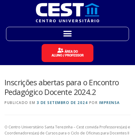
Inscrições abertas para o Encontro
Pedagógico Docente 2024.2
PUBLICADO EM
3 DE SETEMBRO DE 2024
POR
IMPRENSA
O Centro Universitário Santa Terezinha – Cest convida Professores(as) e
Coordenadores(as) de Cursos para o Ciclo de Oficinas para Docentes II