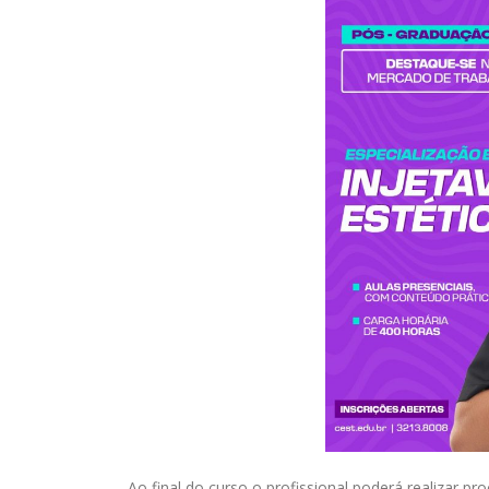
Ao final do curso o profissional poderá realizar pr