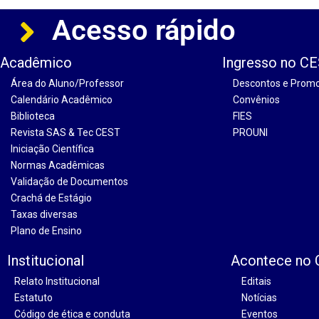
Acesso rápido
Acadêmico
Ingresso no C
Área do Aluno/Professor
Descontos e Prom
Calendário Acadêmico
Convênios
Biblioteca
FIES
Revista SAS & Tec CEST
PROUNI
Iniciação Científica
Normas Acadêmicas
Validação de Documentos
Crachá de Estágio
Taxas diversas
Plano de Ensino
Institucional
Acontece no
Relato Institucional
Editais
Estatuto
Notícias
Código de ética e conduta
Eventos