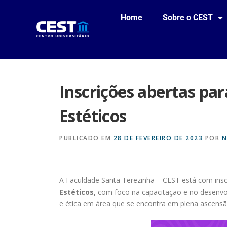
Home
Sobre o CEST
Inscrições abertas par
Estéticos
PUBLICADO EM
28 DE FEVEREIRO DE 2023
POR
N
A Faculdade Santa Terezinha – CEST está com insc
Estéticos,
com foco na capacitação e no desenvo
e ética em área que se encontra em plena ascensã