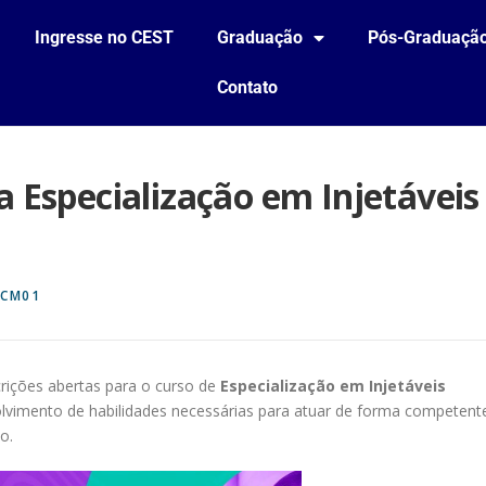
Ingresse no CEST
Graduação
Pós-Graduaçã
Contato
a Especialização em Injetáveis
CM01
rições abertas para o curso de
Especialização em Injetáveis
lvimento de habilidades necessárias para atuar de forma competent
o.