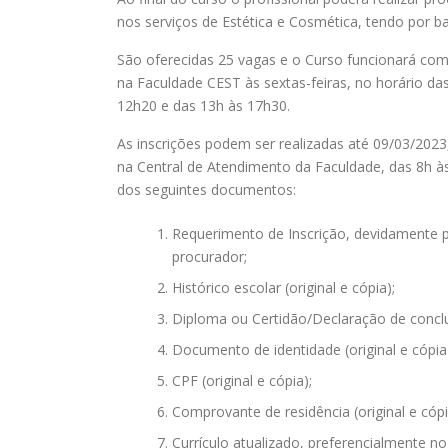
nos serviços de Estética e Cosmética, tendo por b
São oferecidas 25 vagas e o Curso funcionará com 
na Faculdade CEST às sextas-feiras, no horário d
12h20 e das 13h às 17h30.
As inscrições podem ser realizadas até 09/03/2023
na Central de Atendimento da Faculdade, das 8h à
dos seguintes documentos:
Requerimento de Inscrição, devidamente p
procurador;
Histórico escolar (original e cópia);
Diploma ou Certidão/Declaração de conclus
Documento de identidade (original e cópia
CPF (original e cópia);
Comprovante de residência (original e cópi
Currículo atualizado, preferencialmente