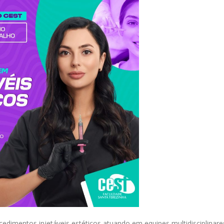
ocedimentos injetáveis estéticos atuando em equipes multidisciplinare