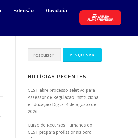
o
Extensão
Ouvidoria
NOTÍCIAS RECENTES
CEST abre processo seletivo para
Assessor de Regulação Institucional
e Educação Digital
4 de agosto de
2026
e
Curso de Recursos Humanos do
CEST prepara profissionais para