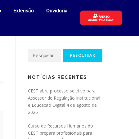
o
Extensão
Ouvidoria
NOTÍCIAS RECENTES
CEST abre processo seletivo para
Assessor de Regulação Institucional
e Educação Digital
4 de agosto de
2026
Curso de Recursos Humanos do
CEST prepara profissionais para