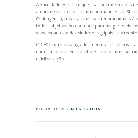
A Faculdade esclarece que quaisquer demandas d
atendimento ao público, que permanece das 8h às 1
Contingência, todas as medidas recomendadas à pr
todos, objetivando contribuir para mitigar os ris
suas variantes e das síndromes gripais atualmente
O CEST manifesta agradecimentos aos alunos e à
com que pauta seu trabalho e entende que, se tod
difícil situação.
POSTADO EM
SEM CATEGORIA