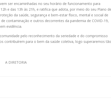
evem ser encaminhadas no seu horário de funcionamento para
2h e das 13h às 21h, e ratifica que adota, por meio do seu Plano d
oteção da saúde, segurança e bem-estar físico, mental e social de
cos de contaminação e outros decorrentes da pandemia de COVID-19,
 em evidência.
 comunidade pelo reconhecimento da seriedade e do compromisso
os contribuírem para o bem da saúde coletiva, logo superaremos tã
A DIRETORIA