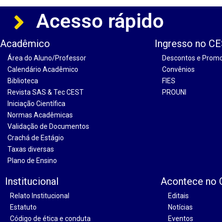
Acesso rápido
Acadêmico
Ingresso no C
Área do Aluno/Professor
Descontos e Prom
Calendário Acadêmico
Convênios
Biblioteca
FIES
Revista SAS & Tec CEST
PROUNI
Iniciação Científica
Normas Acadêmicas
Validação de Documentos
Crachá de Estágio
Taxas diversas
Plano de Ensino
Institucional
Acontece no
Relato Institucional
Editais
Estatuto
Notícias
Código de ética e conduta
Eventos