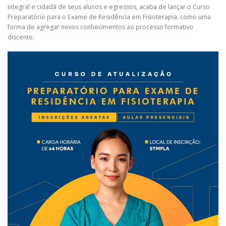
integral e cidadã de seus alunos e egressos, acaba de lançar o Curso
Preparatório para o Exame de Residência em Fisioterapia, como uma
forma de agregar novos conhecimentos ao processo formativo
discente.