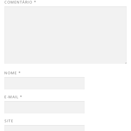
COMENTÁRIO
*
NOME
*
E-MAIL
*
SITE