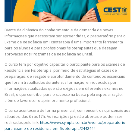
Diante da dinâmica do conhecimento e da demanda de novas
informações que necessitam ser apreendidas, o preparatório para o
Exame de Residência em Fisioterapia é uma importante ferramenta
para os alunos e para profissionais fisioterapeutas que desejam
aprovação nos Programas de Residência no Brasil.
O curso tem por objetivo capacitar o participante para os Exames de
Residência em Fisioterapia, por meio de estratégias eficazes de
preparação, de resgate e aprofundamento de conteúdos essenciais
que foram trabalhados durante sua formação, enriquecidos por
informações atualizadas que são exigidas em diferentes exames no
Brasil, o que contribui para o sucesso na busca pela especialização,
além de favorecer o aprimoramento profissional.
O curso acontecerá de forma presencial, com encontros quinzenais aos
sábados, das 8h às 17h. As inscrições já estão abertas e podem ser
realizadas pelo link:
https://www.sympla.com.br/evento/preparatorio-
para-exame-de-residencia-em-fisioterapia/2442444