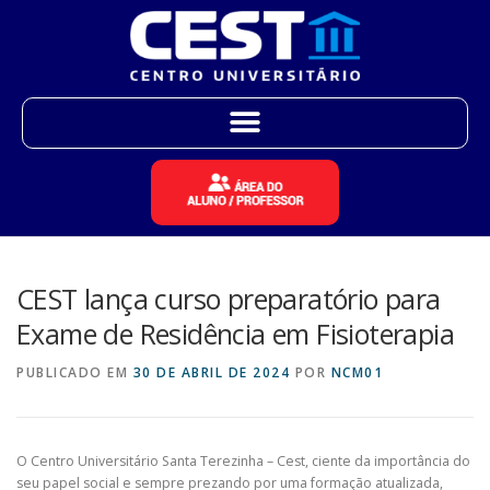
CEST lança curso preparatório para
Exame de Residência em Fisioterapia
PUBLICADO EM
30 DE ABRIL DE 2024
POR
NCM01
O Centro Universitário Santa Terezinha – Cest, ciente da importância do
seu papel social e sempre prezando por uma formação atualizada,