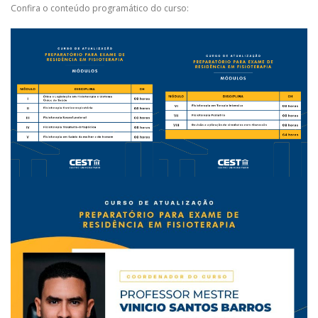
Confira o conteúdo programático do curso: