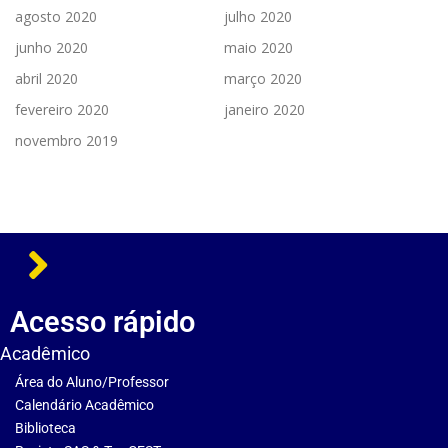
agosto 2020
julho 2020
junho 2020
maio 2020
abril 2020
março 2020
fevereiro 2020
janeiro 2020
novembro 2019
Acesso rápido
Acadêmico
Área do Aluno/Professor
Calendário Acadêmico
Biblioteca