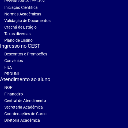
Revista SAS & Tec CEST
Iniciação Científica
Normas Acadêmicas
Validação de Documentos
Crachá de Estágio
Taxas diversas
Plano de Ensino
Ingresso no CEST
Descontos e Promoções
Convênios
FIES
PROUNI
Atendimento ao aluno
NOP
Financeiro
Central de Atendimento
Secretaria Acadêmica
Coordenações de Curso
Diretoria Acadêmica