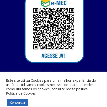
Este site utiliza Cookies para uma melhor experiência do
usuário. Utilizamos cookies necessários. Para entender
como utilizamos os cookies, consulte nossa política.
Política de Cookies
Centro Universitário Santa Terezinha - CEST - Av. Casemiro Junior, 12 - Anil,
CEP: 65045-180, São Luis - MA
Concordar
© Todos os direitos reservados