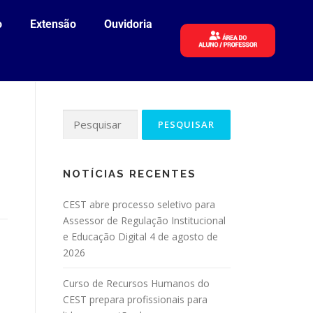
o
Extensão
Ouvidoria
NOTÍCIAS RECENTES
CEST abre processo seletivo para
Assessor de Regulação Institucional
e Educação Digital
4 de agosto de
2026
Curso de Recursos Humanos do
CEST prepara profissionais para