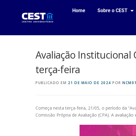
Home
Sobre o CEST
Avaliação Instituciona
terça-feira
PUBLICADO EM
21 DE MAIO DE 2024
POR
NCM0
Começa nesta terça-feira, 21/05, o período da “Ava
Comissão Própria de Avaliação (CPA). A avaliação e