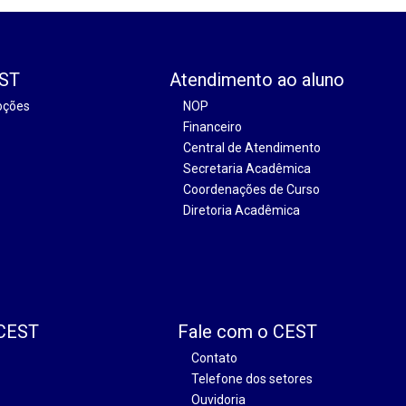
EST
Atendimento ao aluno
oções
NOP
Financeiro
Central de Atendimento
Secretaria Acadêmica
Coordenações de Curso
Diretoria Acadêmica
 CEST
Fale com o CEST
Contato
Telefone dos setores
Ouvidoria