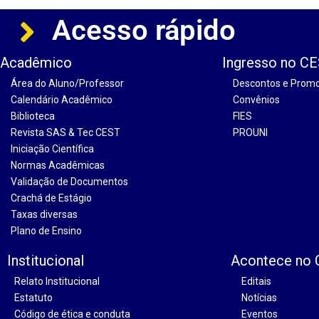
Acesso rápido
Acadêmico
Ingresso no C
Área do Aluno/Professor
Descontos e Prom
Calendário Acadêmico
Convênios
Biblioteca
FIES
Revista SAS & Tec CEST
PROUNI
Iniciação Científica
Normas Acadêmicas
Validação de Documentos
Crachá de Estágio
Taxas diversas
Plano de Ensino
Institucional
Acontece no
Relato Institucional
Editais
Estatuto
Notícias
Código de ética e conduta
Eventos